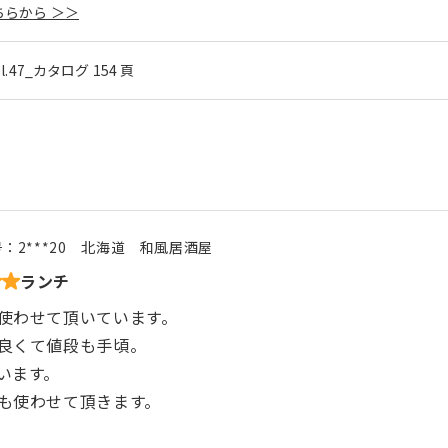
らから ＞＞
ol.47_カタログ 154 頁
号：
2***20
北海道
和風居酒屋
ランチ
使わせて頂いています。
良くて値段も手頃。
います。
も使わせて頂きます。