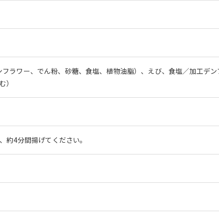
ンフラワー、でん粉、砂糖、食塩、植物油脂）、えび、食塩／加工デン
む）
で、約4分間揚げてください。