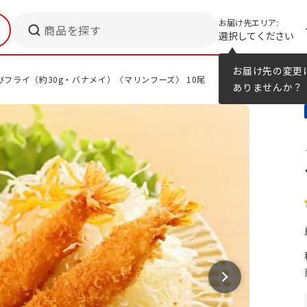
お届け先エリア:
商品を探す
選択してください
メニューのヒント
カタログ
お届け先の変更
びフライ（約30g・バナメイ）〈マリンフーズ〉 10尾
ありませんか？