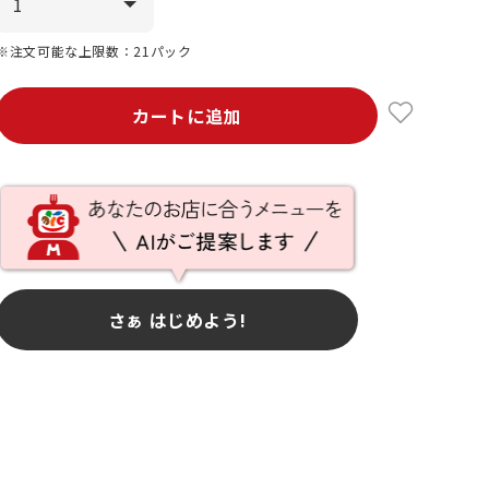
※注文可能な上限数：21パック
カートに追加
さぁ はじめよう!