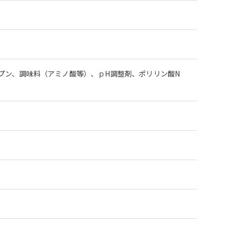
プン、調味料（アミノ酸等）、ｐH調整剤、ポリリン酸N