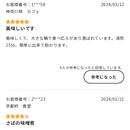
お客様番号：
1***58
2026/03/12
神奈川県
カフェ
美味しいです
美味しくて、大きな鯖で食べ応えがあり喜ばれています。湯煎
15分。簡単に出来て助かります。
0人が参考になったと回答しています。
参考になった
お客様番号：
2***23
2026/01/21
京都府
食堂
さばの味噌煮