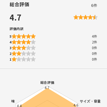
総合評価
6
件
4.7
評価内訳
5
4
件
4
2
件
3
0
件
2
0
件
1
0
件