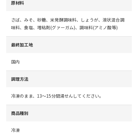
原材料
さば、みそ、砂糖、米発酵調味料、しょうが、液状混合調
味料、食塩、増粘剤(グァーガム)、調味料(アミノ酸等)
最終加工地
国内
調理方法
冷凍のまま、13～15分間湯せんしてください。
商品種別
冷凍