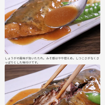
しょうがの風味が効いたたれ。みそ感はやや控えめ。しつこさがなくさ
っぱりとした味付けです。