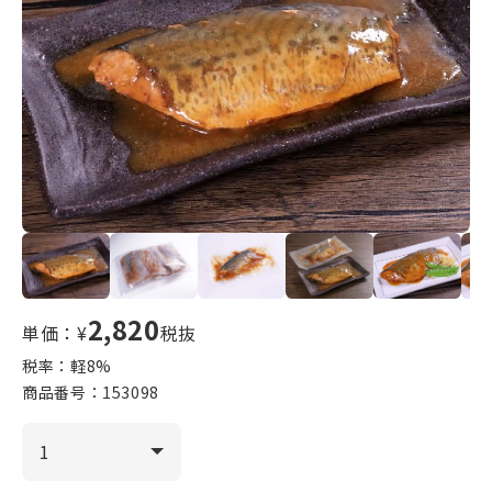
2,820
単価：¥
税抜
税率：軽
8
%
商品番号：
153098