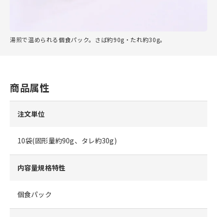
湯煎で温められる個食パック。さば約90g・たれ約30g。
商品属性
注文単位
10袋(固形量約90g、タレ約30g)
内容量規格特性
個食パック