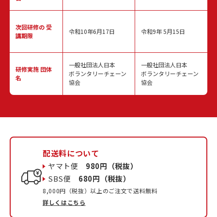
次回研修の
受
令和10年6月17日
令和9年 5月15日
講期限
一般社団法人日本
一般社団法人日本
研修実施
団体
ボランタリーチェーン
ボランタリーチェーン
名
協会
協会
配送料について
ヤマト便
980円（税抜）
SBS便
680円（税抜）
8,000円（税抜）以上のご注文で送料無料
詳しくはこちら