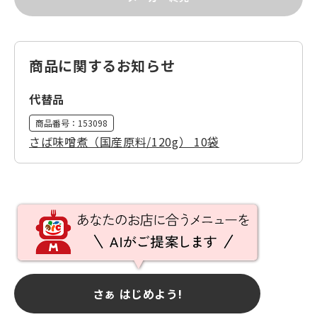
商品に関するお知らせ
代替品
商品番号：
153098
さば味噌煮（国産原料/120g） 10袋
さぁ はじめよう!