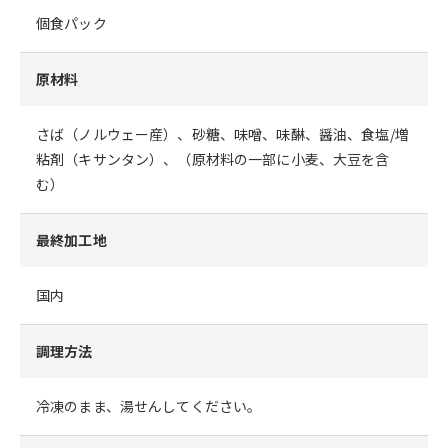
個食パック
原材料
さば（ノルウェー産）、砂糖、味噌、味醂、醤油、食塩/増
粘剤（キサンタン）、（原材料の一部に小麦、大豆を含
む）
最終加工地
国内
調理方法
冷凍のまま、湯せんしてください。