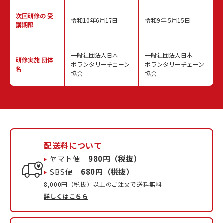
次回研修の
受
令和10年6月17日
令和9年 5月15日
講期限
一般社団法人日本
一般社団法人日本
研修実施
団体
ボランタリーチェーン
ボランタリーチェーン
名
協会
協会
配送料について
ヤマト便
980円（税抜）
SBS便
680円（税抜）
8,000円（税抜）以上のご注文で送料無料
詳しくはこちら