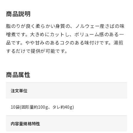
商品説明
脂のりが良く柔らかい身質の、ノルウェー産さばの味
噌煮です。大きめにカットし、ボリューム感のある一
品です。やや甘みのあるコクのある味付けです。湯煎
するだけで提供が可能です。
商品属性
注文単位
10袋(固形量約100g、タレ約40g)
内容量規格特性