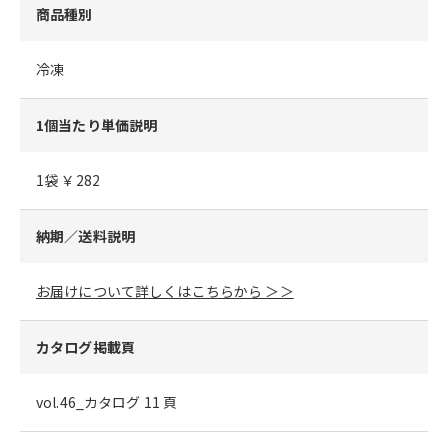
商品種別
冷凍
1個当たり単価説明
1袋 ￥282
納期／送料説明
お届けについて詳しくはこちらから ＞＞
カタログ掲載頁
vol.46_カタログ 11 頁