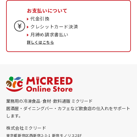
お支払いについて
代金引換
クレシットカード決済
月締め請求書払い
詳しくはこちら
業務用の冷凍食品·食材·飲料通販 ミクリード
居酒屋・ダイニングバー・カフェなど飲食店の仕入れをサポート
します。
株式会社ミクリード
東京都新宿区西新宿2-3-1 新宿モノリス28F