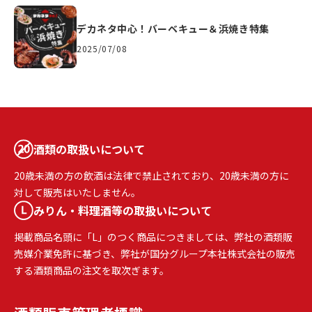
デカネタ中心！バーベキュー＆浜焼き特集
2025/07/08
酒類の取扱いについて
20歳未満の方の飲酒は法律で禁止されており、20歳未満の方に
対して販売はいたしません。
みりん・料理酒等の取扱いについて
掲載商品名頭に「L」のつく商品につきましては、弊社の酒類販
売媒介業免許に基づき、弊社が国分グループ本社株式会社の販売
する酒類商品の注文を取次ぎます。