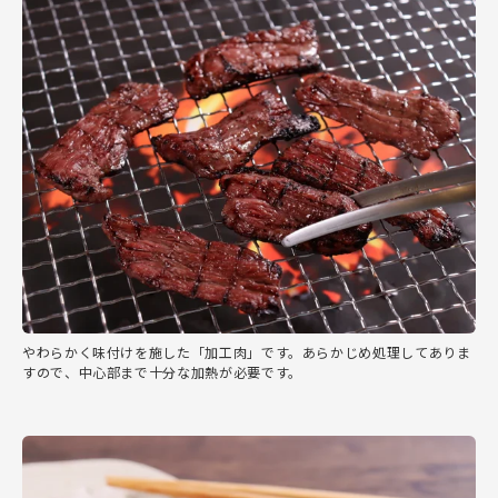
やわらかく味付けを施した「加工肉」です。あらかじめ処理してありま
すので、中心部まで十分な加熱が必要です。