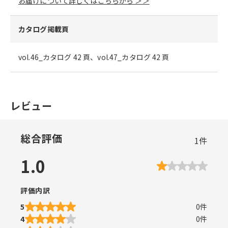
お届けについて詳しくはこちらから ＞＞
カタログ掲載頁
vol.46_カタログ 42 頁、vol.47_カタログ 42 頁
レビュー
総合評価
1
件
1.0
評価内訳
5
0
件
4
0
件