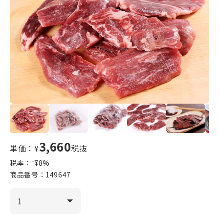
3,660
単価：¥
税抜
税率：軽
8
%
商品番号：
149647