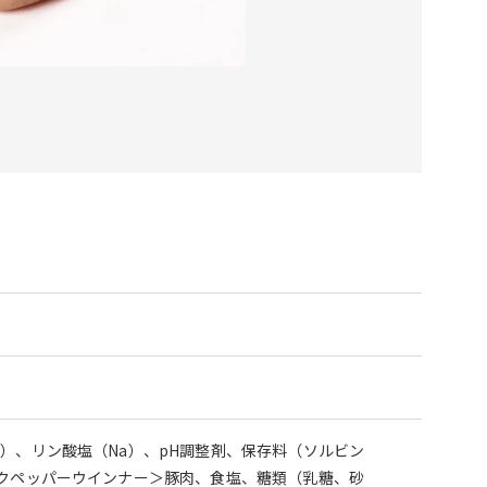
）、リン酸塩（Na）、pH調整剤、保存料（ソルビン
ックペッパーウインナー＞豚肉、食塩、糖類（乳糖、砂