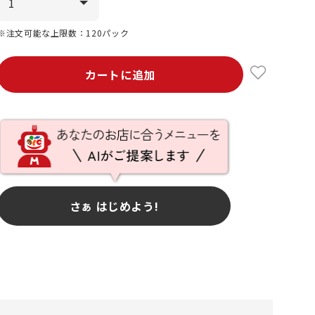
※注文可能な上限数：120パック
カートに追加
さぁ はじめよう!