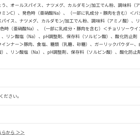
う、オールスパイス、ナツメグ、カルダモン/加工でん粉、調味料（ア
タミンC）、発色時（亜硝酸Na）、（一部に乳成分・豚肉を含む）＜
パイス、ナツメグ、カルダモン/加工でん粉、調味料（アミノ酸）、リ
発色時（亜硝酸Na）、（一部に乳成分・豚肉を含む）＜チョリソーウイ
、リン酸塩（Na）、pH調整剤、保存料（ソルビン酸）、酸化防止剤
ウインナー＞豚肉、食塩、糖類（乳糖、砂糖）、ガーリックパウダー、
）、リン酸塩（Na）、pH調整剤、保存料（ソルビン酸）、酸化防止
てください。
らから ＞＞