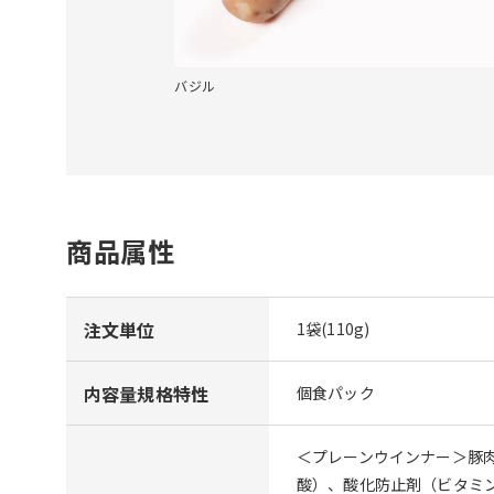
バジル
商品属性
注文単位
1袋(110g)
内容量規格特性
個食パック
＜プレーンウインナー＞豚肉
酸）、酸化防止剤（ビタミ