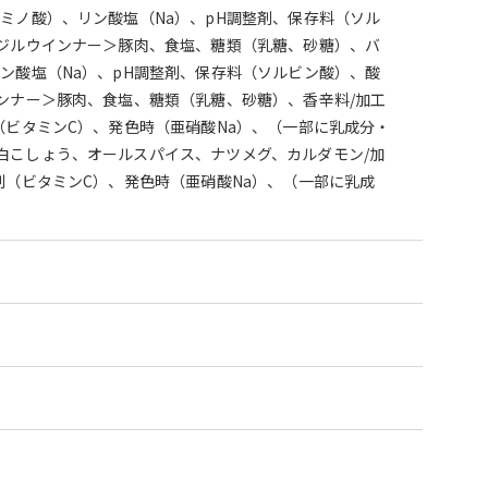
ミノ酸）、リン酸塩（Na）、pH調整剤、保存料（ソル
バジルウインナー＞豚肉、食塩、糖類（乳糖、砂糖）、バ
ン酸塩（Na）、pH調整剤、保存料（ソルビン酸）、酸
ンナー＞豚肉、食塩、糖類（乳糖、砂糖）、香辛料/加工
（ビタミンC）、発色時（亜硝酸Na）、（一部に乳成分・
白こしょう、オールスパイス、ナツメグ、カルダモン/加
剤（ビタミンC）、発色時（亜硝酸Na）、（一部に乳成