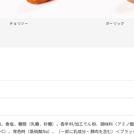
チョリソー
ガーリック
、食塩、糖類（乳糖、砂糖）、香辛料/加工でん粉、調味料（アミノ酸
ンC）、発色時（亜硝酸Na）、（一部に乳成分・豚肉を含む）＜ブラ