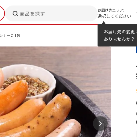
お届け先エリア:
商品を探す
選択してください
メニューのヒント
カタログ
お届け先の変更
ンナーC 1袋
ありませんか？