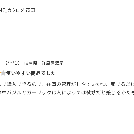
l.47_カタログ 75 頁
号：
2***10
岐阜県
洋風居酒屋
使いやすい商品でした
位で購入できるので、在庫の管理がしやすいかつ、茹でるだ
本中バジルとガーリックは人によっては微妙だと感じるかた