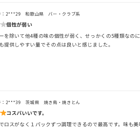
号：
2***29
和歌山県
バー・クラブ系
個性が弱い
ーを除いて他4種の味の個性が弱く、せっかくの5種類なの
も提供しやすい量でその点は良いと感じました。
号：
2***39
茨城県
焼き鳥・焼きとん
コスパいいです。
でロスがなく１パックずつ調理できるので最高です。味も美