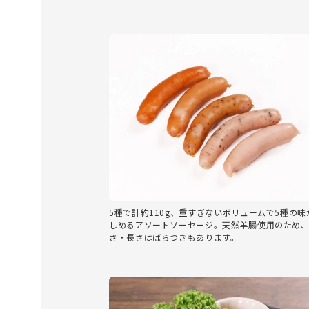
5種で計約110g、重すぎないボリュームで5種の味
しめるアソートソーセージ。天然羊腸使用のため
さ・長さはばらつきもあります。