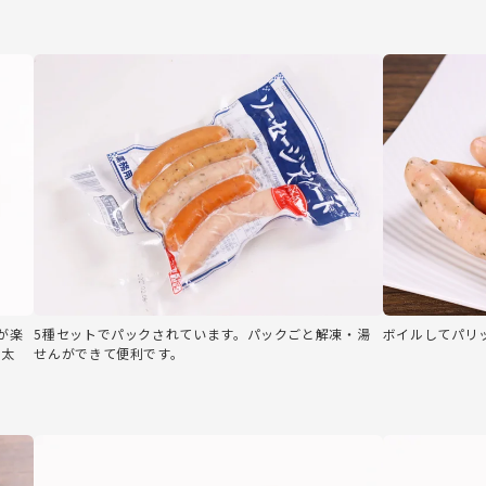
が楽
5種セットでパックされています。パックごと解凍・湯
ボイルしてパリ
、太
せんができて便利です。