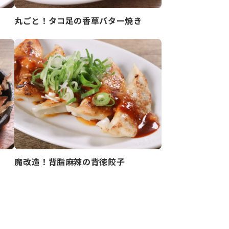
丸ごと！タコ足の香草バター焼き
魔改造！背脂麻辣の背徳餃子