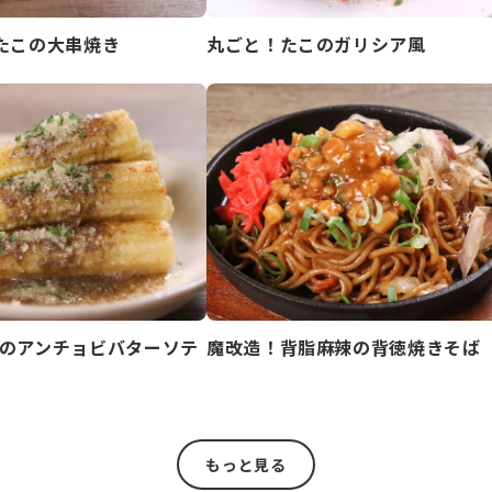
たこの大串焼き
丸ごと！たこのガリシア風
のアンチョビバターソテ
魔改造！背脂麻辣の背徳焼きそば
もっと見る