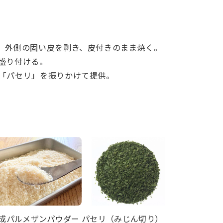
、外側の固い皮を剥き、皮付きのまま焼く。
盛り付ける。
「パセリ」を振りかけて提供。
成パルメザンパウダー
パセリ（みじん切り）