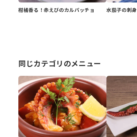
柑橘香る！赤えびのカルパッチョ
水茄子の刺身
同じカテゴリのメニュー