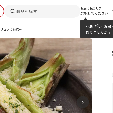
お届け先エリア:
商品を探す
選択してください
メニューのヒント
カタログ
お届け先の変更
トリュフの誘惑～
ありませんか？