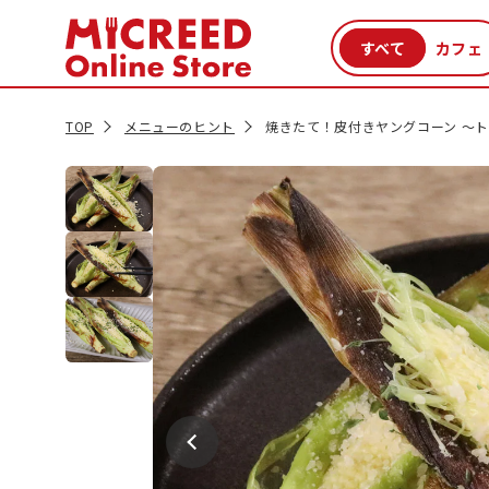
カテゴリから探す
新商品
セール品
クーポン
特集一覧
TOP
メニューのヒント
焼きたて！皮付きヤングコーン ～