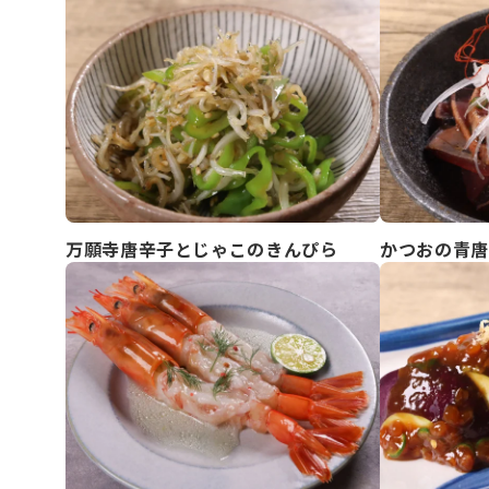
万願寺唐辛子とじゃこのきんぴら
かつおの青唐