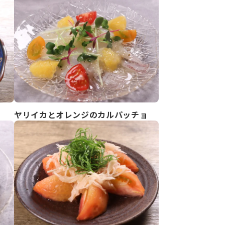
ヤリイカとオレンジのカルパッチョ