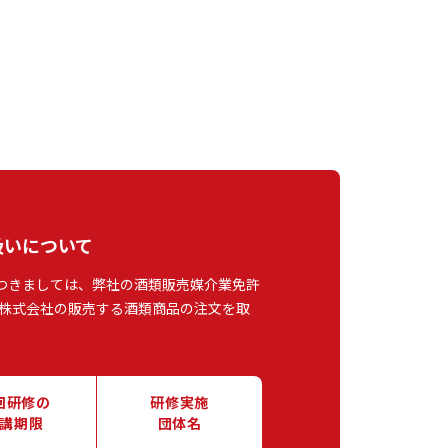
扱いについて
つきましては、弊社の酒類販売媒介業免許
株式会社の販売する酒類商品の注文を取
回研修の
研修実施
講期限
団体名