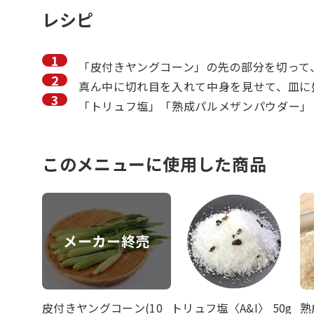
レシピ
「皮付きヤングコーン」の先の部分を切って
真ん中に切れ目を入れて中身を見せて、皿に
「トリュフ塩」「熟成パルメザンパウダー」
このメニューに使用した商品
メーカー終売
皮付きヤングコーン(10
トリュフ塩〈A&I〉 50g
熟