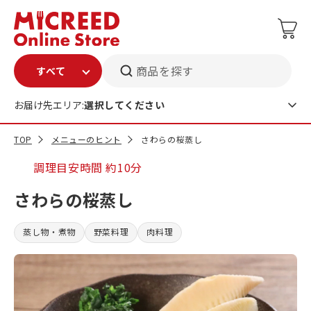
商品を探す
お届け先エリア:
選択してください
TOP
メニューのヒント
さわらの桜蒸し
調理目安時間
約10分
さわらの桜蒸し
蒸し物・煮物
野菜料理
肉料理