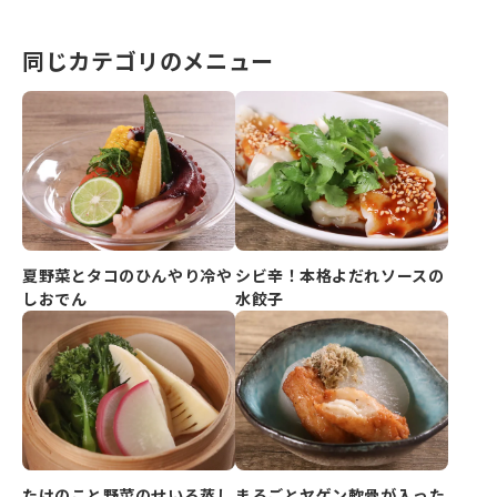
同じカテゴリのメニュー
夏野菜とタコのひんやり冷や
シビ辛！本格よだれソースの
しおでん
水餃子
まるごとヤゲン軟骨が入った
たけのこと野菜のせいろ蒸し