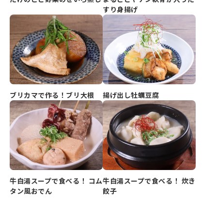
すり身揚げ
ブリカマで作る！ブリ大根
揚げ出し牡蠣豆腐
牛白湯スープで食べる！ コム
牛白湯スープで食べる！ 炊き
タン風おでん
餃子