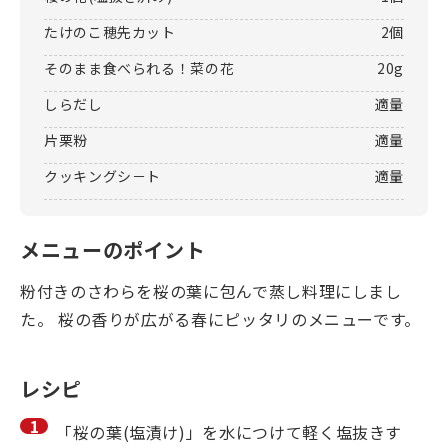
たけのこ穂先カット
2個
そのまま食べられる！菜の花
20g
しらだし
適量
片栗粉
適量
クッキングシ－ト
適量
メニューのポイント
粉付きのさわらを桜の葉に包んで蒸し料理にしまし
た。 桜の香りが広がる春にピッタリのメニューです。
レシピ
「桜の葉(塩漬け)」を水につけて軽く塩抜きす