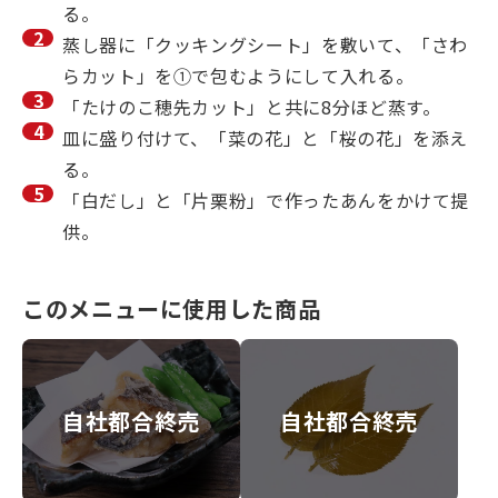
る。
蒸し器に「クッキングシート」を敷いて、「さわ
らカット」を①で包むようにして入れる。
「たけのこ穂先カット」と共に8分ほど蒸す。
皿に盛り付けて、「菜の花」と「桜の花」を添え
る。
「白だし」と「片栗粉」で作ったあんをかけて提
供。
このメニューに使用した商品
自社都合終売
自社都合終売