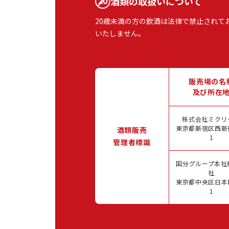
酒類の取扱いについて
20歳未満の方の飲酒は法律で禁止されて
いたしません。
販売場の名
及び所在
株式会社ミクリ
東京都新宿区西新宿
酒類販売
1
管理者標識
国分グループ本社
社
東京都中央区日本橋
1