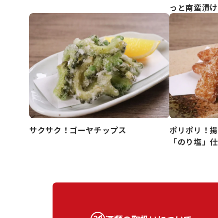
っと南蛮漬け
サクサク！ゴーヤチップス
ポリポリ！揚
「のり塩」仕