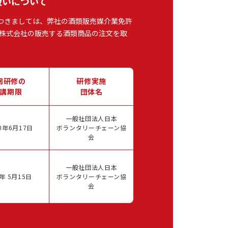
扱いについて
つきましては、弊社の酒類販売媒介業免許
株式会社の販売する酒類商品の注文を取
回研修の
研修実施
講期限
団体名
一般社団法人日本
0年6月17日
ボランタリーチェーン協
会
一般社団法人日本
年 5月15日
ボランタリーチェーン協
会