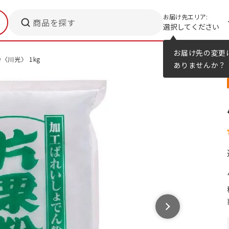
お届け先エリア:
商品を探す
選択してください
メニューのヒント
カタログ
お届け先の変更
〈川光〉 1kg
ありませんか？