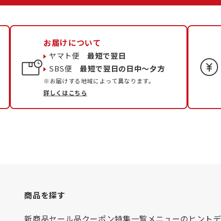
お届けについて
ヤマト便
最短で翌日
SBS便
最短で翌日の日中〜夕方
※お届けする地域によって異なります。
詳しくはこちら
商品を探す
新商品
セール品
クーポン
特集一覧
メニューのヒント