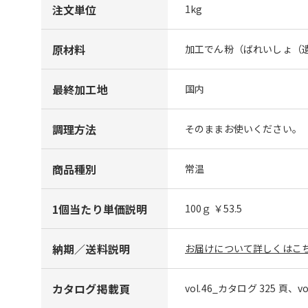
注文単位
1kg
原材料
加工でん粉（ばれいしょ（
最終加工地
国内
調理方法
そのままお使いください。
商品種別
常温
1個当たり単価説明
100ｇ ￥53.5
納期／送料説明
お届けについて詳しくはこち
カタログ掲載頁
vol.46_カタログ 325 頁、v