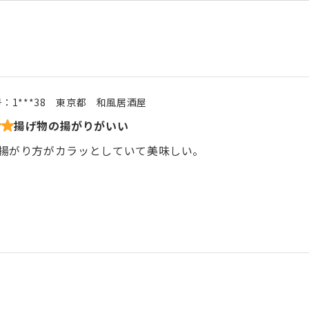
号：
1***38
東京都
和風居酒屋
揚げ物の揚がりがいい
揚がり方がカラッとしていて美味しい。