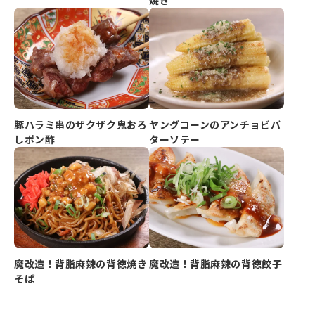
豚ハラミ串のザクザク鬼おろ
ヤングコーンのアンチョビバ
しポン酢
ターソテー
魔改造！背脂麻辣の背徳焼き
魔改造！背脂麻辣の背徳餃子
そば