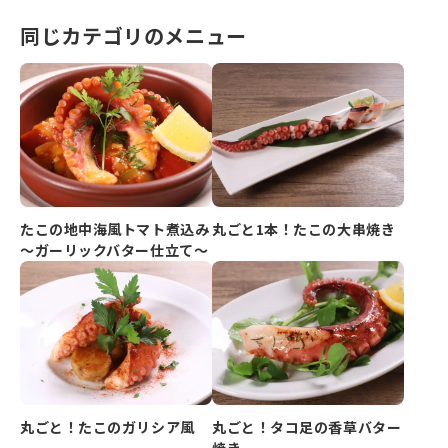
同じカテゴリのメニュー
たこの地中海風トマト煮込み
丸ごと1本！たこの大串焼き
～ガーリックバター仕立て～
丸ごと！たこのガリシア風
丸ごと！タコ足の香草バター
焼き