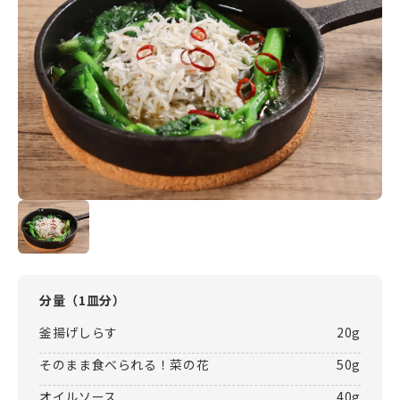
分量（
1皿分
）
釜揚げしらす
20g
そのまま食べられる！菜の花
50g
オイルソース
40g