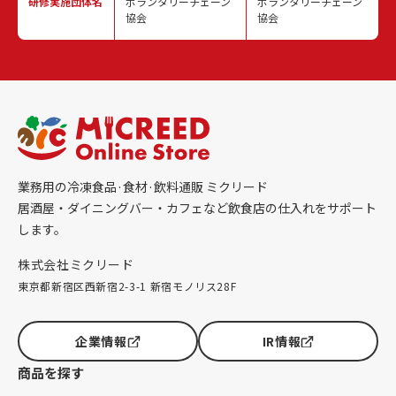
研修実施
団体名
ボランタリーチェーン
ボランタリーチェーン
協会
協会
業務用の冷凍食品·食材·飲料通販 ミクリード
居酒屋・ダイニングバー・カフェなど飲食店の仕入れをサポート
します。
株式会社ミクリード
東京都新宿区西新宿2-3-1 新宿モノリス28F
企業情報
IR情報
商品を探す