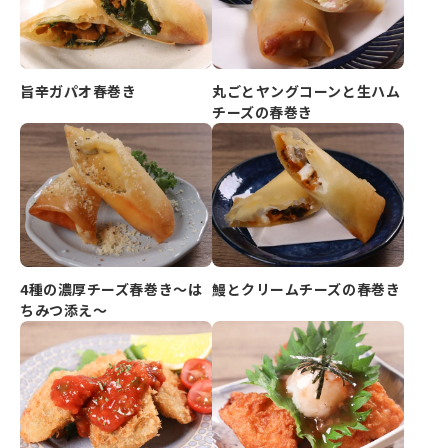
旨辛ガパオ春巻き
丸ごとヤングコーンと生ハム
チーズの春巻き
4種の濃厚チーズ春巻き～は
鰻とクリームチーズの春巻き
ちみつ添え～