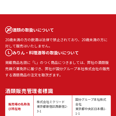
酒類の取扱いについて
20歳未満の方の飲酒は法律で禁止されており、20歳未満の方に
対して販売はいたしません。
みりん・料理酒等の取扱いについて
掲載商品名頭に「L」のつく商品につきましては、弊社の酒類販
売媒介業免許に基づき、弊社が国分グループ本社株式会社の販売
する酒類商品の注文を取次ぎます。
酒類販売
管理者標識
国分グループ本社株式
株式会社ミクリード
販売場の名称
及
会社
東京都新宿区西新宿2-
び所在地
東京都中央区日本橋1-
3-1
1-1