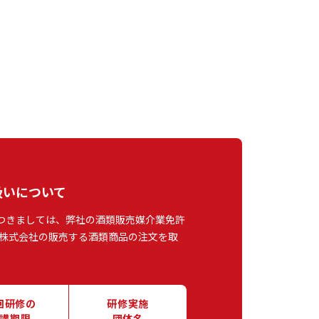
扱いについて
つきましては、弊社の酒類販売媒介業免許
株式会社の販売する酒類商品の注文を取
回研修の
研修実施
講期限
団体名