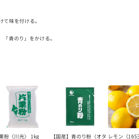
けて味を付ける。
、「青のり」をかける。
栗粉〈川光〉 1kg
【国産】青のり粉〈オタ
レモン（16