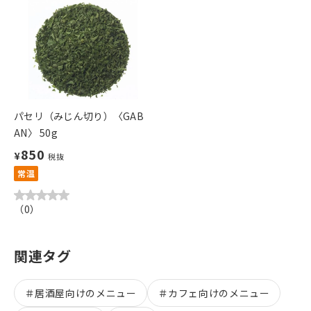
パセリ（みじん切り）〈GAB
AN〉 50g
850
¥
税抜
常温
（
0
）
関連タグ
＃
居酒屋向けのメニュー
＃
カフェ向けのメニュー