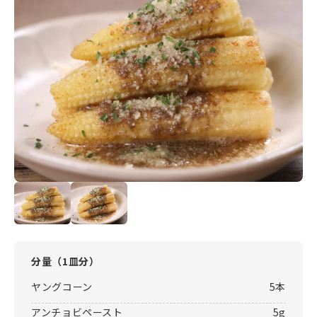
分量（
1皿分
）
ヤングコーン
5本
アンチョビペースト
5g