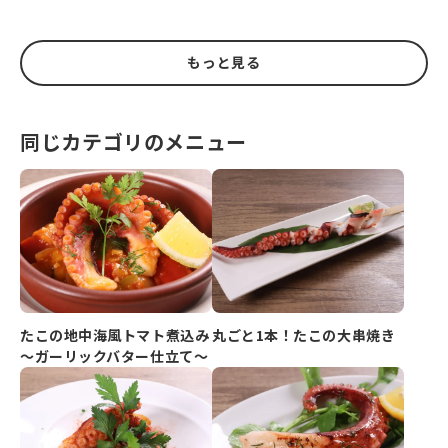
もっと見る
同じカテゴリのメニュー
たこの地中海風トマト煮込み
丸ごと1本！たこの大串焼き
～ガーリックバター仕立て～