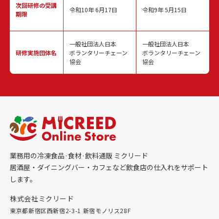
次回研修の
受講
令和10年 6月17日
令和9年 5月15日
期限
一般社団法人日本
一般社団法人日本
研修実施
団体名
ボランタリーチェーン
ボランタリーチェーン
協会
協会
業務用の冷凍食品·食材·飲料通販 ミクリード
居酒屋・ダイニングバー・カフェなど飲食店の仕入れをサポート
します。
株式会社ミクリード
東京都新宿区西新宿2-3-1 新宿モノリス28F