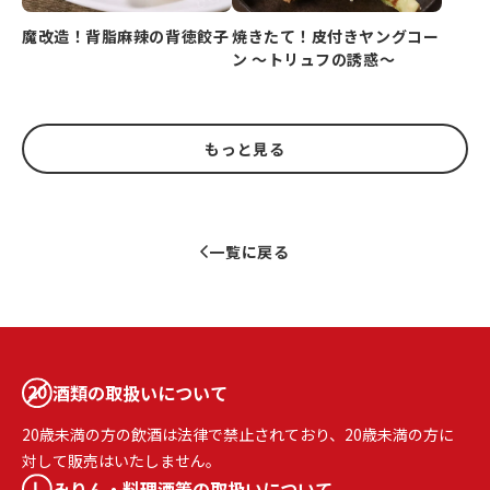
魔改造！背脂麻辣の背徳餃子
焼きたて！皮付きヤングコー
ン ～トリュフの誘惑～
もっと見る
一覧に戻る
酒類の取扱いについて
20歳未満の方の飲酒は法律で禁止されており、20歳未満の方に
対して販売はいたしません。
みりん・料理酒等の取扱いについて