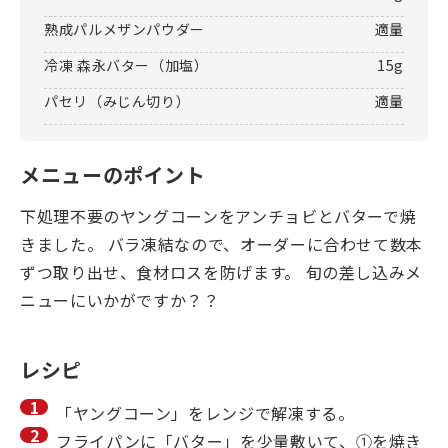
熟成パルメザンパウダー
適量
冷凍 森永バター（加塩）
15g
パセリ（みじん切り）
適量
メニューのポイント
下処理不要のヤングコーンをアンチョビとバターで焼
きました。 バラ凍結なので、オーダーに合わせて数本
ずつ取り出せ、食材ロスを防げます。 旬の差し込みメ
ニューにいかがですか？？
レシピ
「ヤングコーン」をレンジで解凍する。
フライパンに「バター」を少量敷いて、①を焼き