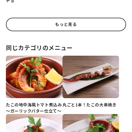
チョ
もっと見る
同じカテゴリのメニュー
たこの地中海風トマト煮込み
丸ごと1本！たこの大串焼き
～ガーリックバター仕立て～