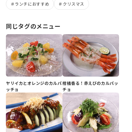
＃
ランチにおすすめ
＃
クリスマス
同じタグのメニュー
ヤリイカとオレンジのカルパ
柑橘香る！赤えびのカルパッ
ッチョ
チョ