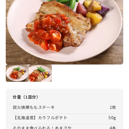
分量（
1皿分
）
炭火焼鶏ももステーキ
1枚
【北海道産】カラフルポテト
50g
そのまま食べられる！あまさや
4本