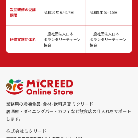
次回研修の
受講
令和10年 6月17日
令和9年 5月15日
期限
一般社団法人日本
一般社団法人日本
研修実施
団体名
ボランタリーチェーン
ボランタリーチェーン
協会
協会
業務用の冷凍食品·食材·飲料通販 ミクリード
居酒屋・ダイニングバー・カフェなど飲食店の仕入れをサポート
します。
株式会社ミクリード