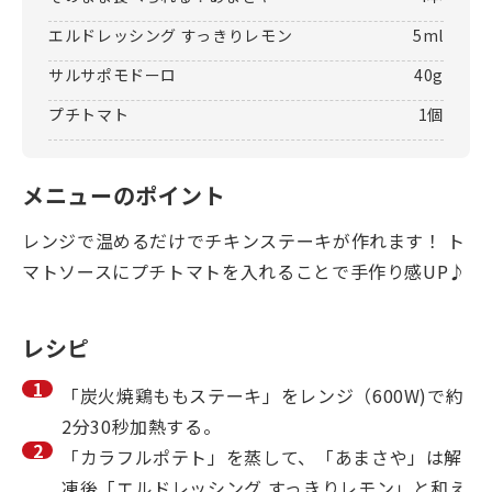
エルドレッシング すっきりレモン
5ml
サルサポモドーロ
40g
プチトマト
1個
メニューのポイント
レンジで温めるだけでチキンステーキが作れます！ ト
マトソースにプチトマトを入れることで手作り感UP♪
レシピ
「炭火焼鶏ももステーキ」をレンジ（600W)で約
2分30秒加熱する。
「カラフルポテト」を蒸して、「あまさや」は解
凍後「エルドレッシング すっきりレモン」と和え