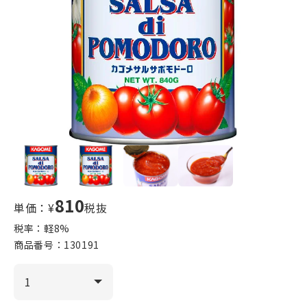
810
単価：¥
税抜
税率：軽
8
%
商品番号：
130191