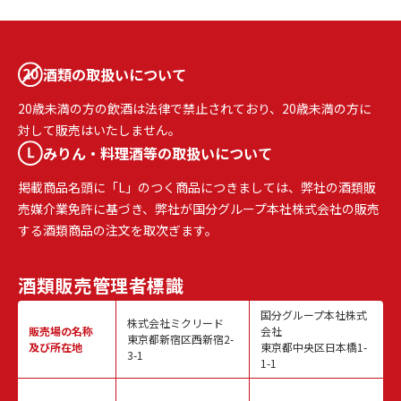
酒類の取扱いについて
20歳未満の方の飲酒は法律で禁止されており、20歳未満の方に
対して販売はいたしません。
みりん・料理酒等の取扱いについて
掲載商品名頭に「L」のつく商品につきましては、弊社の酒類販
売媒介業免許に基づき、弊社が国分グループ本社株式会社の販売
する酒類商品の注文を取次ぎます。
酒類販売
管理者標識
国分グループ本社株式
株式会社ミクリード
販売場の名称
会社
東京都新宿区西新宿2-
及び所在地
東京都中央区日本橋1-
3-1
1-1