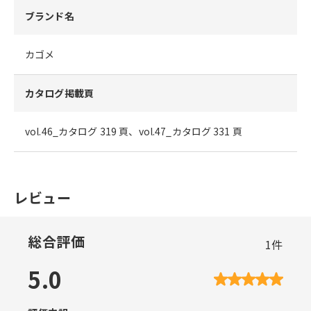
ブランド名
カゴメ
カタログ掲載頁
vol.46_カタログ 319 頁、vol.47_カタログ 331 頁
レビュー
総合評価
1
件
5.0