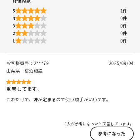
評価内訳
5
1
件
4
0
件
3
0
件
2
0
件
1
0
件
お客様番号：
2***79
2025/09/04
山梨県
宿泊施設
重宝してます。
これだけで、味が定まるので使い勝手がいいです。
0人が参考になったと回答しています。
参考になった