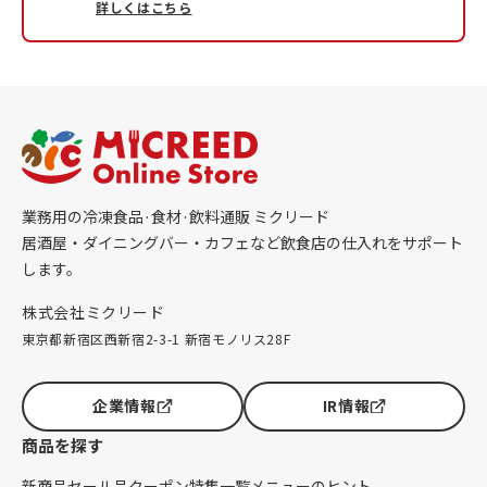
詳しくはこちら
業務用の冷凍食品·食材·飲料通販 ミクリード
居酒屋・ダイニングバー・カフェなど飲食店の仕入れをサポート
します。
株式会社ミクリード
東京都新宿区西新宿2-3-1 新宿モノリス28F
企業情報
IR情報
商品を探す
新商品
セール品
クーポン
特集一覧
メニューのヒント