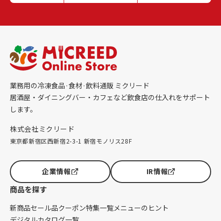
業務用の冷凍食品·食材·飲料通販 ミクリード
居酒屋・ダイニングバー・カフェなど飲食店の仕入れをサポート
します。
株式会社ミクリード
東京都新宿区西新宿2-3-1 新宿モノリス28F
企業情報
IR情報
商品を探す
新商品
セール品
クーポン
特集一覧
メニューのヒント
デジタルカタログ一覧