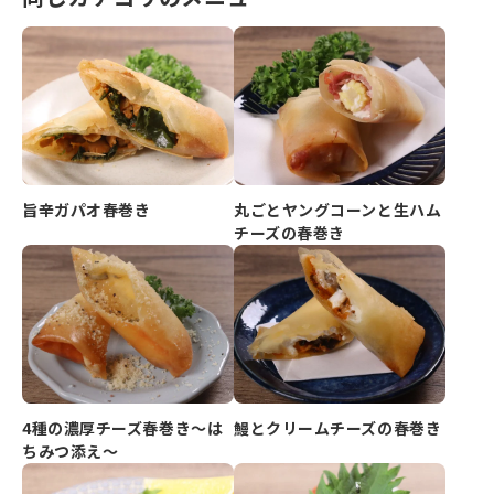
旨辛ガパオ春巻き
丸ごとヤングコーンと生ハム
チーズの春巻き
4種の濃厚チーズ春巻き～は
鰻とクリームチーズの春巻き
ちみつ添え～