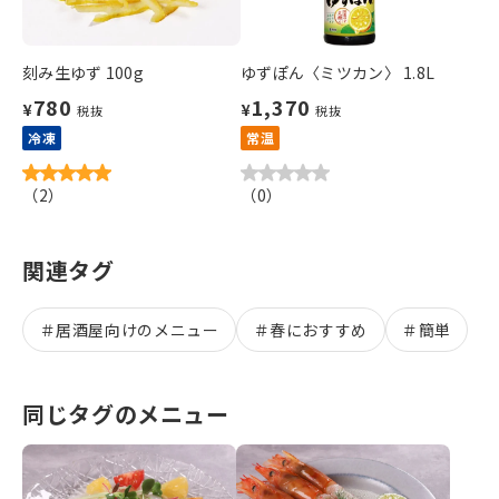
刻み生ゆず 100g
ゆずぽん〈ミツカン〉 1.8L
780
1,370
¥
¥
税抜
税抜
冷凍
常温
（
2
）
（
0
）
関連タグ
＃
居酒屋向けのメニュー
＃
春におすすめ
＃
簡単
同じタグのメニュー