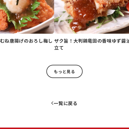
むね唐揚げのおろし梅し
ザク旨！大判鶏竜田の香味ゆず醤
立て
もっと見る
一覧に戻る