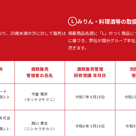
みりん・料理酒等の取
おり、20歳未満の方に対して販売は
掲載商品名頭に「L」のつく商品に
に基づき、弊社が国分グループ本社
次ぎます。
称
酒類販売
酒類販売管理
次
地
管理者の氏名
研修受講 年月日
受
ード
守屋 賢邦
2-3-
令和7年 6月18日
令和10
（モリヤマサクニ）
株式会
西川 貴志
令和6年 5月16日
令和9
1-1-
（ニシカワタカシ）