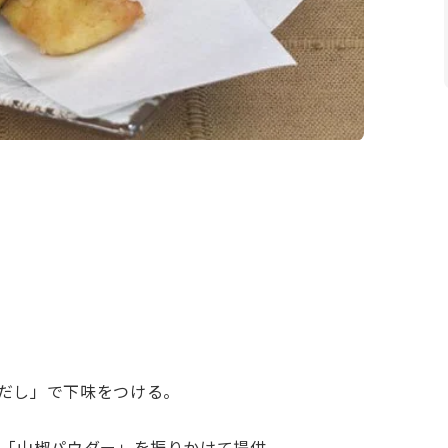
だし」で下味をつける。
、「山椒パウダー」を振りかけて提供。