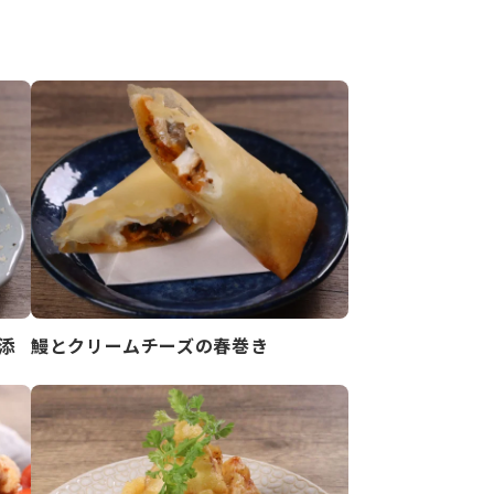
添
鰻とクリームチーズの春巻き