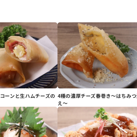
コーンと生ハムチーズの
4種の濃厚チーズ春巻き～はちみつ
え～