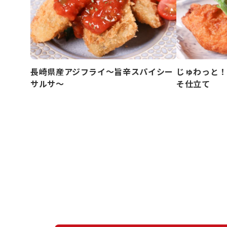
長崎県産アジフライ～旨辛スパイシー
じゅわっと！
サルサ～
そ仕立て