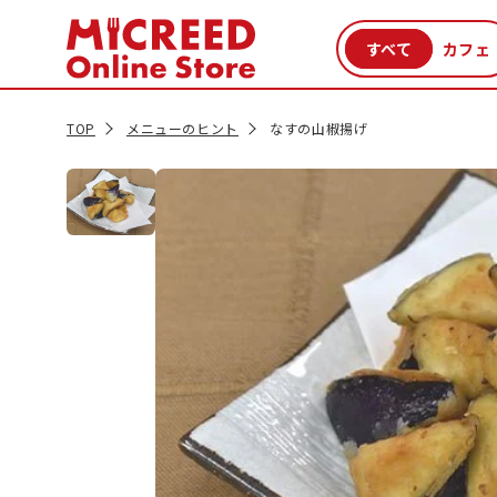
カテゴリから探す
新商品
セール品
クーポン
特集一覧
TOP
メニューのヒント
なすの山椒揚げ