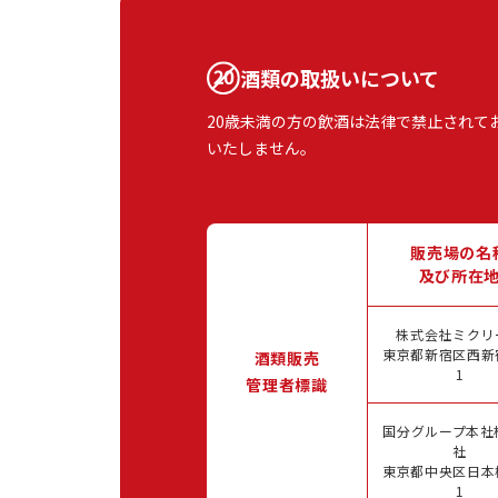
酒類の取扱いについて
20歳未満の方の飲酒は法律で禁止されて
いたしません。
販売場の名
及び所在
株式会社ミクリ
東京都新宿区西新宿
酒類販売
1
管理者標識
国分グループ本社
社
東京都中央区日本橋
1