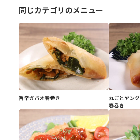
同じカテゴリのメニュー
旨辛ガパオ春巻き
丸ごとヤング
春巻き