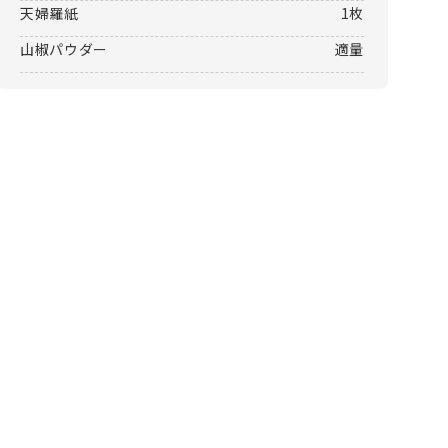
天婦羅紙
1枚
山椒パウダー
適量