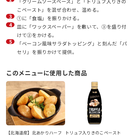
「クリームソースベース」と「トリュフ入りきの
こペースト」を混ぜ合わせ、温める。
①に「食塩」を振りかける。
皿に「ワックスペーパー」を敷いて、③を盛り付
けて②をかける。
「ベーコン風味サラダトッピング」と刻んだ「パ
セリ」を振りかけて提供。
このメニューに使用した商品
【北海道産】北あかりハーフ
トリュフ入りきのこペースト