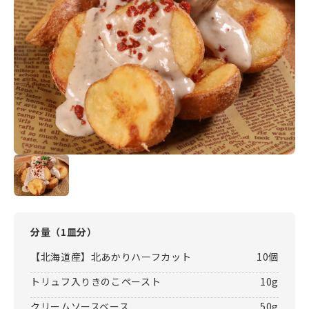
分量（
1皿分
）
【北海道産】北あかりハーフカット
10個
トリュフ入りきのこペースト
10g
クリームソースベース
50g