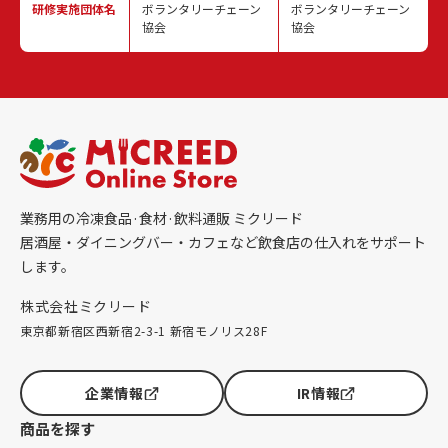
研修実施
団体名
ボランタリーチェーン
ボランタリーチェーン
協会
協会
業務用の冷凍食品·食材·飲料通販 ミクリード
居酒屋・ダイニングバー・カフェなど飲食店の仕入れをサポート
します。
株式会社ミクリード
東京都新宿区西新宿2-3-1 新宿モノリス28F
企業情報
IR情報
商品を探す