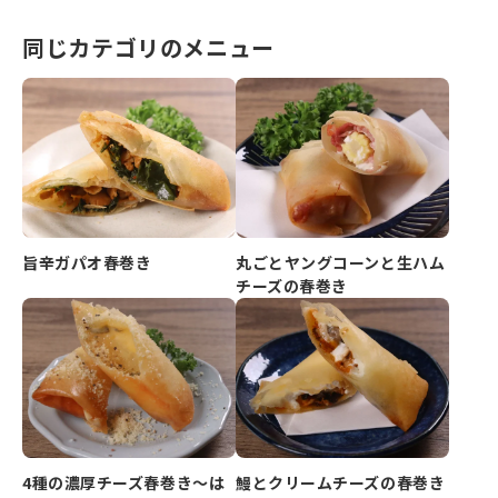
同じカテゴリのメニュー
旨辛ガパオ春巻き
丸ごとヤングコーンと生ハム
チーズの春巻き
4種の濃厚チーズ春巻き～は
鰻とクリームチーズの春巻き