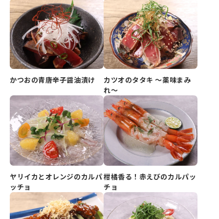
かつおの青唐辛子醤油漬け
カツオのタタキ ～薬味まみ
れ～
ヤリイカとオレンジのカルパ
柑橘香る！赤えびのカルパッ
ッチョ
チョ