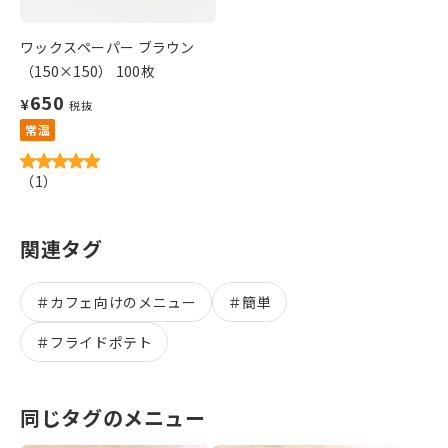
ワックスペーパー ブラウン
（150×150） 100枚
650
¥
税抜
常温
（
1
）
関連タグ
＃
カフェ向けのメニュー
＃
簡単
＃
フライドポテト
同じタグのメニュー