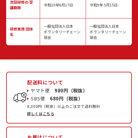
次回研修の
受
令和10年6月17日
令和9年 5月15日
講期限
一般社団法人日本
一般社団法人日本
研修実施
団体
ボランタリーチェーン
ボランタリーチェーン
名
協会
協会
配送料について
ヤマト便
980円（税抜）
SBS便
680円（税抜）
8,000円（税抜）以上のご注文で送料無料
詳しくはこちら
お届けについて