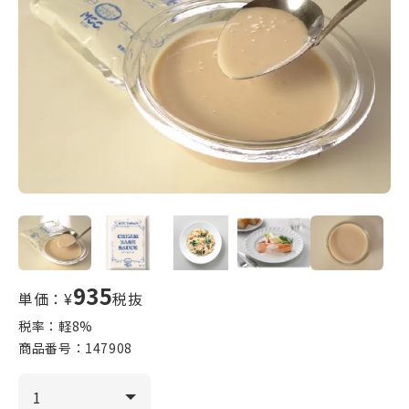
935
単価：¥
税抜
税率：軽
8
%
商品番号：
147908