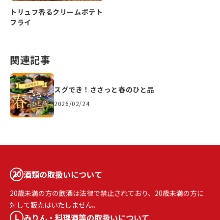
トリュフ香るクリームポテト
フライ
関連記事
スグでき！ささっと春のひと品
2026/02/24
酒類の取扱いについて
20歳未満の方の飲酒は法律で禁止されており、20歳未満の方に
対して販売はいたしません。
みりん・料理酒等の取扱いについて