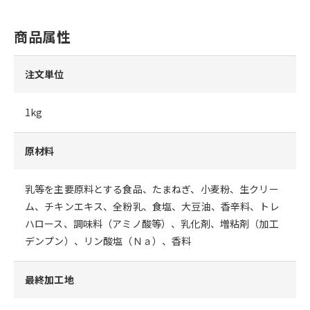
商品属性
注文単位
1kg
原材料
乳等を主要原料とする食品、たまねぎ、小麦粉、生クリー
ム、チキンエキス、全粉乳、食塩、大豆油、香辛料、トレ
ハロース、調味料（アミノ酸等）、乳化剤、増粘剤（加工
デンプン）、リン酸塩（Ｎａ）、香料
最終加工地