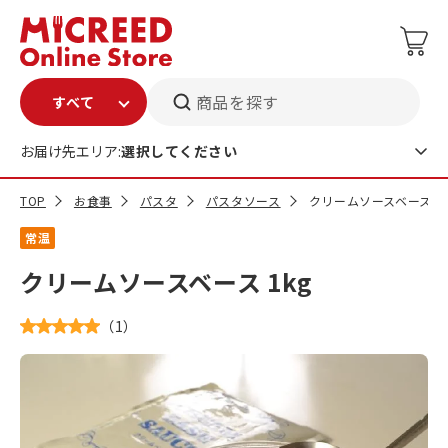
商品を探す
お届け先エリア:
選択してください
TOP
お食事
パスタ
パスタソース
クリームソースベース 1k
常温
クリームソースベース 1kg
（
1
）