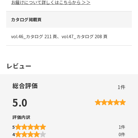
お届けについて詳しくはこちらから ＞＞
カタログ掲載頁
vol.46_カタログ 211 頁、vol.47_カタログ 208 頁
レビュー
総合評価
1
件
5.0
評価内訳
5
1
件
4
0
件