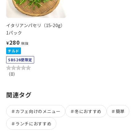
イタリアンパセリ（15-20g）
1パック
280
¥
税抜
チルド
SBS26便限定
（
0
）
関連タグ
＃
カフェ向けのメニュー
＃
冬におすすめ
＃
簡単
＃
ランチにおすすめ