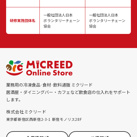
一般社団法人日本
一般社団法人日本
研修実施
団体名
ボランタリーチェーン
ボランタリーチェーン
協会
協会
業務用の冷凍食品·食材·飲料通販 ミクリード
居酒屋・ダイニングバー・カフェなど飲食店の仕入れをサポート
します。
株式会社ミクリード
東京都新宿区西新宿2-3-1 新宿モノリス28F