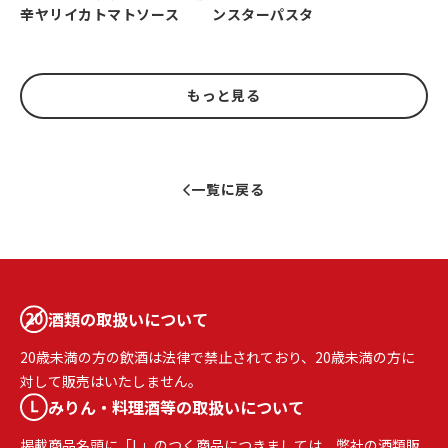
辛ヤリイカトマトソース
ンスターパスタ
もっと見る
一覧に戻る
酒類の取扱いについて
20歳未満の方の飲酒は法律で禁止されており、20歳未満の方に
対して販売はいたしません。
みりん・料理酒等の取扱いについて
掲載商品名頭に「L」のつく商品につきましては、弊社の酒類販