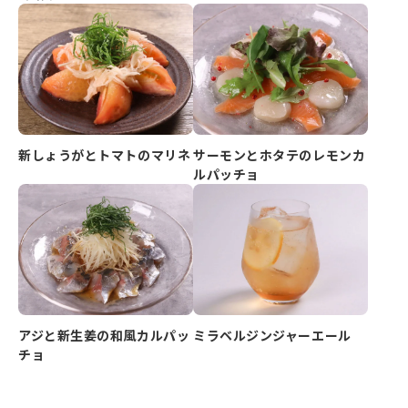
新しょうがとトマトのマリネ
サーモンとホタテのレモンカ
ルパッチョ
アジと新生姜の和風カルパッ
ミラベルジンジャーエール
チョ