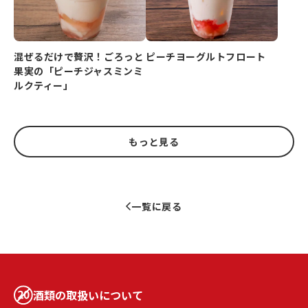
ピーチヨーグルトフロート
混ぜるだけで贅沢！ごろっと
果実の「ピーチジャスミンミ
ルクティー」
もっと見る
一覧に戻る
酒類の取扱いについて