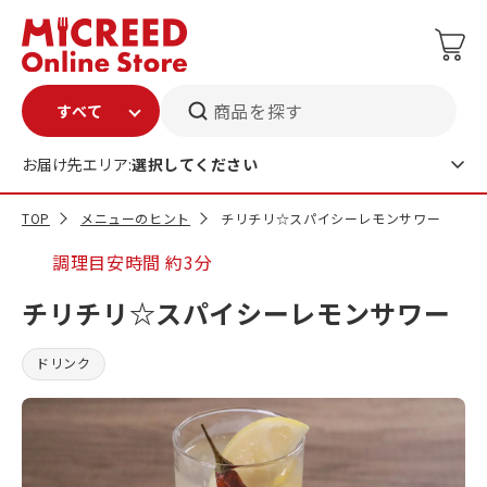
商品を探す
お届け先エリア:
選択してください
TOP
メニューのヒント
チリチリ☆スパイシーレモンサワー
調理目安時間
約3分
チリチリ☆スパイシーレモンサワー
ドリンク