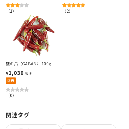
（
1
）
（
2
）
鷹の爪〈GABAN〉 100g
1,030
¥
税抜
常温
（
0
）
関連タグ