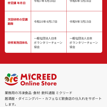
令和7年 6月18日
令和6年 5月16日
修受講 年月日
次回研修の
受講
令和10年 6月17日
令和9年 5月15日
期限
一般社団法人日本
一般社団法人日本
研修実施
団体名
ボランタリーチェーン
ボランタリーチェーン
協会
協会
業務用の冷凍食品·食材·飲料通販 ミクリード
居酒屋・ダイニングバー・カフェなど飲食店の仕入れをサポート
します。