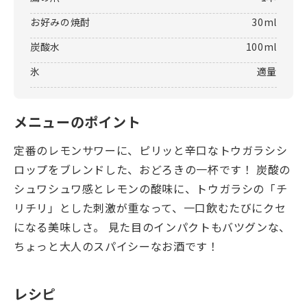
お好みの焼酎
30ml
炭酸水
100ml
氷
適量
メニューのポイント
定番のレモンサワーに、ピリッと辛口なトウガラシシ
ロップをブレンドした、おどろきの一杯です！ 炭酸の
シュワシュワ感とレモンの酸味に、トウガラシの「チ
リチリ」とした刺激が重なって、一口飲むたびにクセ
になる美味しさ。 見た目のインパクトもバツグンな、
ちょっと大人のスパイシーなお酒です！
レシピ