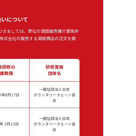
扱いについて
つきましては、弊社の酒類販売媒介業免許
株式会社の販売する酒類商品の注文を取
回研修の
研修実施
講期限
団体名
一般社団法人日本
0年6月17日
ボランタリーチェーン協
会
一般社団法人日本
年 5月15日
ボランタリーチェーン協
会