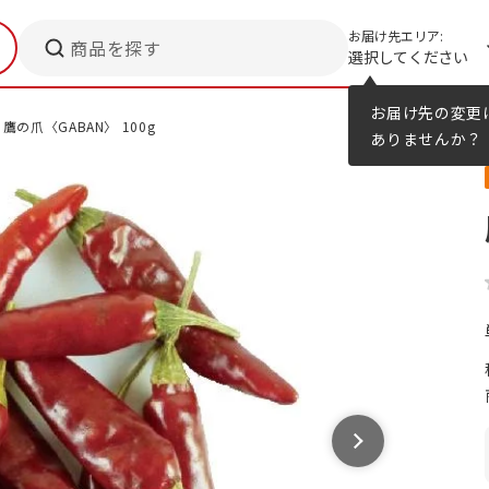
お届け先エリア:
商品を探す
選択してください
メニューのヒント
カタログ
お届け先の変更
鷹の爪〈GABAN〉 100g
ありませんか？