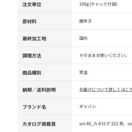
注文単位
100g(チャック付袋)
原材料
唐辛子
最終加工地
国内
調理方法
そのままお使いください。
商品種別
常温
納期／送料説明
お届けについて詳しくはこち
ブランド名
ギャバン
カタログ掲載頁
vol.46_カタログ 322 頁、v