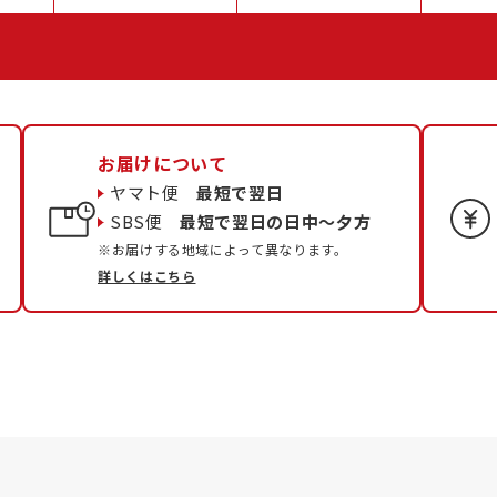
お届けについて
ヤマト便
最短で翌日
SBS便
最短で翌日の日中〜夕方
※お届けする地域によって異なります。
詳しくはこちら