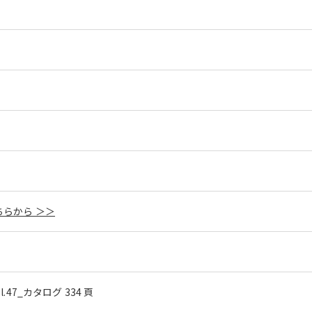
らから ＞＞
ol.47_カタログ 334 頁