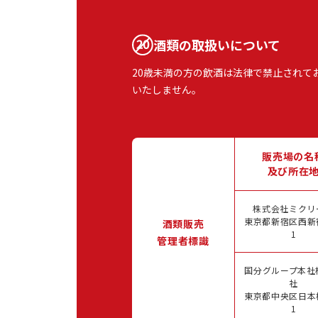
酒類の取扱いについて
20歳未満の方の飲酒は法律で禁止されて
いたしません。
販売場の名
及び所在
株式会社ミクリ
東京都新宿区西新宿
酒類販売
1
管理者標識
国分グループ本社
社
東京都中央区日本橋
1