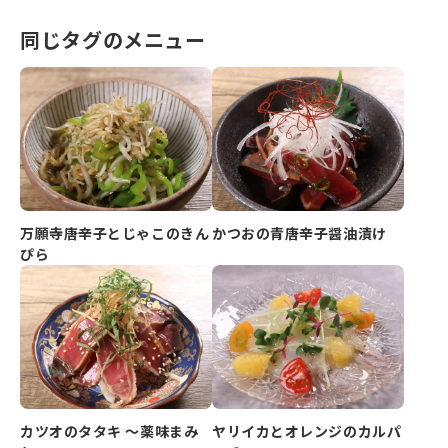
同じタグのメニュー
万願寺唐辛子とじゃこのきん
かつおの青唐辛子醤油漬け
ぴら
カツオのタタキ ～薬味まみ
ヤリイカとオレンジのカルパ