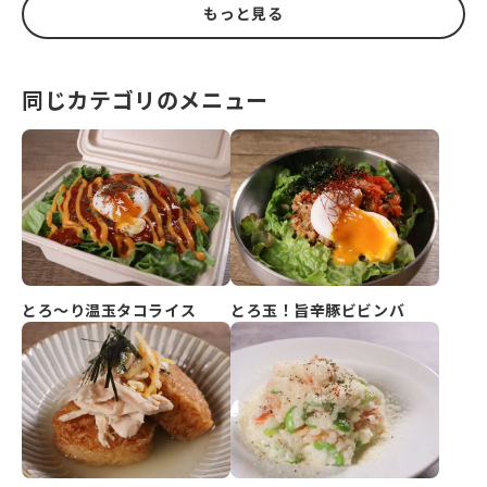
もっと見る
同じカテゴリのメニュー
とろ玉！旨辛豚ビビンバ
とろ～り温玉タコライス