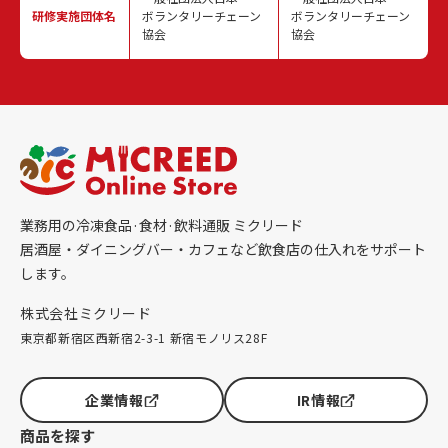
研修実施
団体名
ボランタリーチェーン
ボランタリーチェーン
協会
協会
業務用の冷凍食品·食材·飲料通販 ミクリード
居酒屋・ダイニングバー・カフェなど飲食店の仕入れをサポート
します。
株式会社ミクリード
東京都新宿区西新宿2-3-1 新宿モノリス28F
企業情報
IR情報
商品を探す