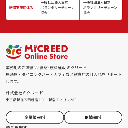
一般社団法人日本
一般社団法人日本
研修実施
団体名
ボランタリーチェーン
ボランタリーチェーン
協会
協会
業務用の冷凍食品·食材·飲料通販 ミクリード
居酒屋・ダイニングバー・カフェなど飲食店の仕入れをサポート
します。
株式会社ミクリード
東京都新宿区西新宿2-3-1 新宿モノリス28F
企業情報
IR情報
商品を探す