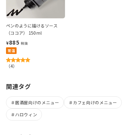
ペンのように描けるソース
（ココア） 150ml
885
¥
税抜
常温
（
4
）
関連タグ
＃
居酒屋向けのメニュー
＃
カフェ向けのメニュー
＃
ハロウィン