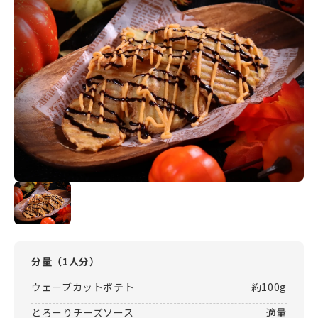
分量（
1人分
）
ウェーブカットポテト
約100g
とろーりチーズソース
適量