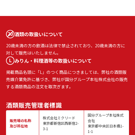
酒類の取扱いについて
20歳未満の方の飲酒は法律で禁止されており、20歳未満の方に
対して販売はいたしません。
みりん・料理酒等の取扱いについて
掲載商品名頭に「L」のつく商品につきましては、弊社の酒類販
売媒介業免許に基づき、弊社が国分グループ本社株式会社の販売
する酒類商品の注文を取次ぎます。
酒類販売
管理者標識
国分グループ本社株式
株式会社ミクリード
販売場の名称
会社
東京都新宿区西新宿2-
及び所在地
東京都中央区日本橋1-
3-1
1-1