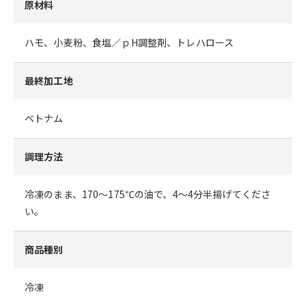
原材料
ハモ、小麦粉、食塩／ｐH調整剤、トレハロース
最終加工地
ベトナム
調理方法
冷凍のまま、170～175℃の油で、4～4分半揚げてくださ
い。
商品種別
冷凍