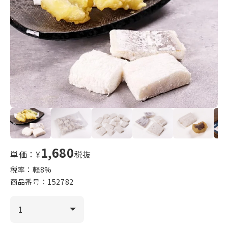
1,680
単価：¥
税抜
税率：軽
8
%
商品番号：
152782