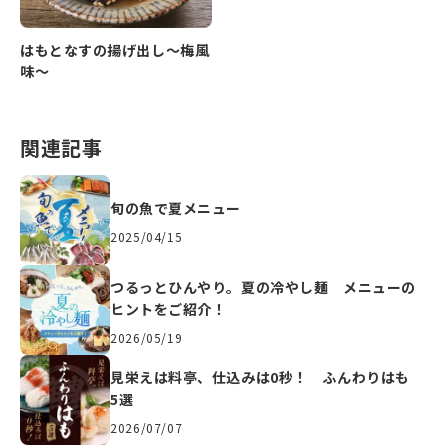
はもとなすの揚げ出し～梅風
味～
関連記事
旬の魚で夏メニュー
2025/04/15
つるっとひんやり。夏の冷やし麺 メニューの
ヒントをご紹介！
2026/05/19
見栄えは料亭、仕込みは0秒！ ふんわりはも
5選
2026/07/07