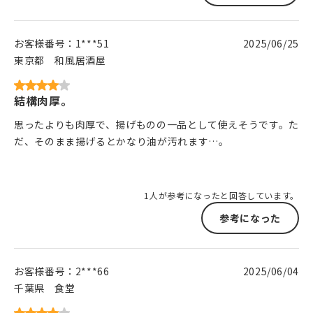
お客様番号：
1***51
2025/06/25
東京都
和風居酒屋
結構肉厚。
思ったよりも肉厚で、揚げものの一品として使えそうです。た
だ、そのまま揚げるとかなり油が汚れます…。
1人が参考になったと回答しています。
参考になった
お客様番号：
2***66
2025/06/04
千葉県
食堂