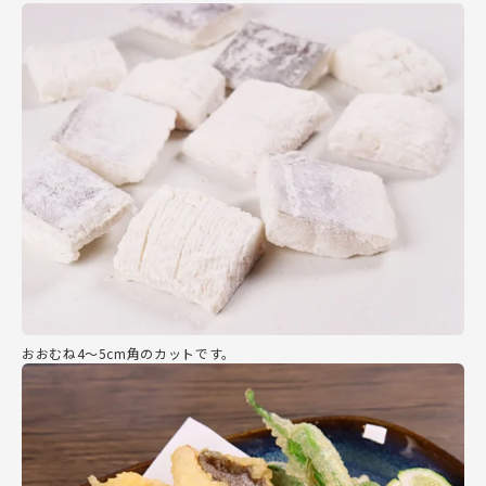
おおむね4～5cm角のカットです。