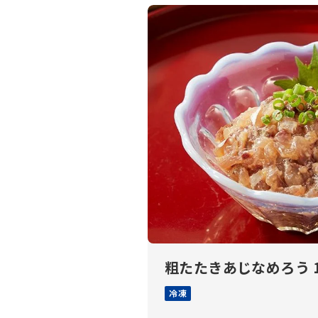
粗たたきあじなめろう 1
冷凍