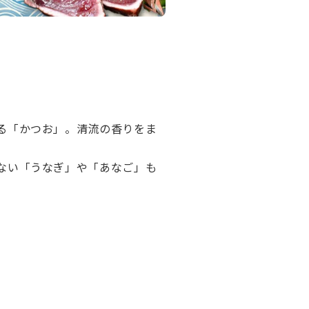
る「かつお」。清流の香りをま
ない「うなぎ」や「あなご」も