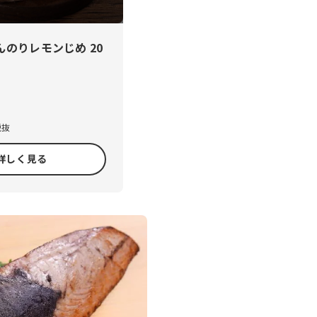
のりレモンじめ 20
税抜
詳しく見る