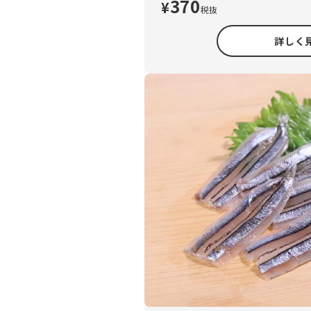
370
¥
税抜
詳しく