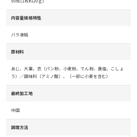
50枚(1枚約20ｇ)
内容量規格特性
バラ凍結
原材料
あじ、大葉、衣（パン粉、小麦粉、でん粉、食塩、こしょ
う）／調味料（アミノ酸）、（一部に小麦を含む）
最終加工地
中国
調理方法