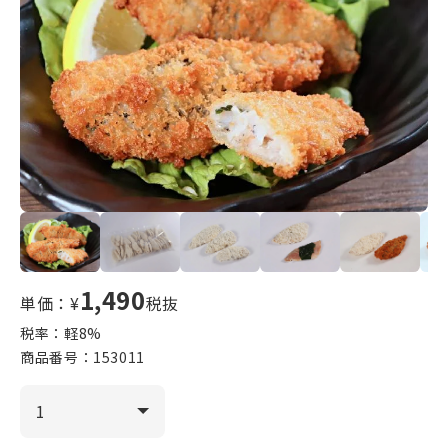
1,490
単価：¥
税抜
税率：軽
8
%
商品番号：
153011