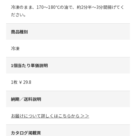
冷凍のまま、170～180℃の油で、約2分半～3分間揚げてく
ださい。
商品種別
冷凍
1個当たり単価説明
1枚 ￥29.8
納期／送料説明
お届けについて詳しくはこちらから ＞＞
カタログ掲載頁