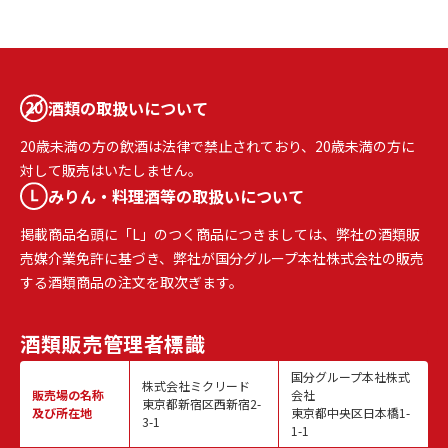
酒類の取扱いについて
20歳未満の方の飲酒は法律で禁止されており、20歳未満の方に
対して販売はいたしません。
みりん・料理酒等の取扱いについて
掲載商品名頭に「L」のつく商品につきましては、弊社の酒類販
売媒介業免許に基づき、弊社が国分グループ本社株式会社の販売
する酒類商品の注文を取次ぎます。
酒類販売
管理者標識
国分グループ本社株式
株式会社ミクリード
販売場の名称
会社
東京都新宿区西新宿2-
及び所在地
東京都中央区日本橋1-
3-1
1-1