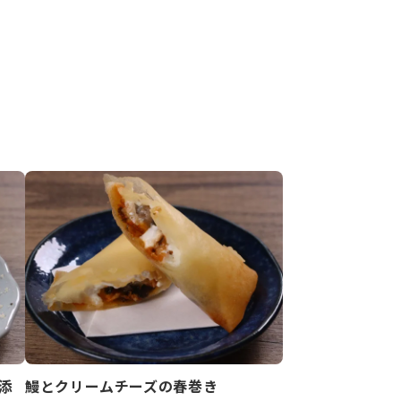
添
鰻とクリームチーズの春巻き