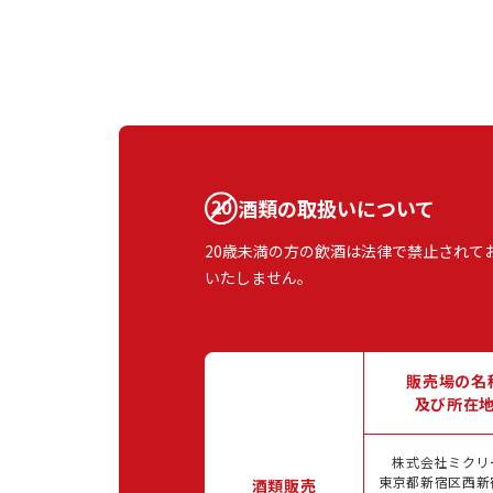
酒類の取扱いについて
20歳未満の方の飲酒は法律で禁止されて
いたしません。
販売場の名
及び所在
株式会社ミクリ
東京都新宿区西新宿
酒類販売