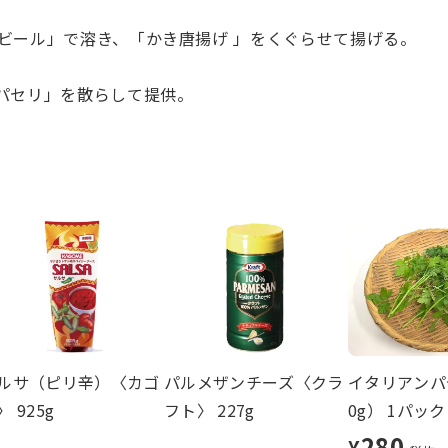
ビール」で溶き、「かき唐揚げ 」をくぐらせて揚げる。
パセリ」を散らして提供。
ルサ（ピリ辛）〈カゴ
パルメザンチーズ〈クラ
イタリアンパセ
〉 925g
フト〉 227g
0g） 1パック
280
¥