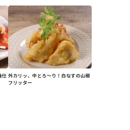
油仕
外カリッ、中とろ～り！白なすの山椒
フリッター