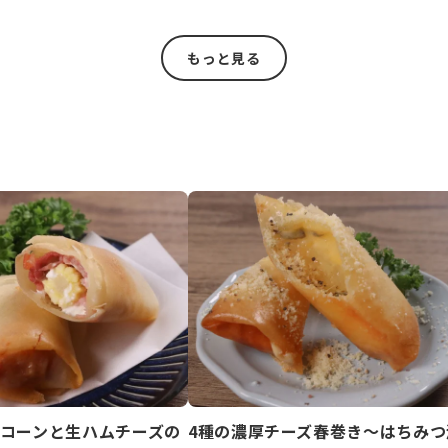
もっと見る
コーンと生ハムチーズの
4種の濃厚チーズ春巻き～はちみつ