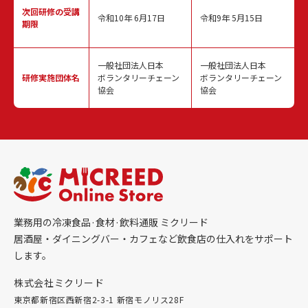
次回研修の
受講
令和10年 6月17日
令和9年 5月15日
期限
一般社団法人日本
一般社団法人日本
研修実施
団体名
ボランタリーチェーン
ボランタリーチェーン
協会
協会
業務用の冷凍食品·食材·飲料通販 ミクリード
居酒屋・ダイニングバー・カフェなど飲食店の仕入れをサポート
します。
株式会社ミクリード
東京都新宿区西新宿2-3-1 新宿モノリス28F