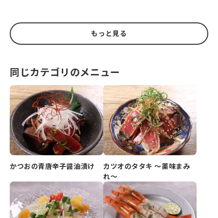
もっと見る
同じカテゴリのメニュー
かつおの青唐辛子醤油漬け
カツオのタタキ ～薬味まみ
れ～