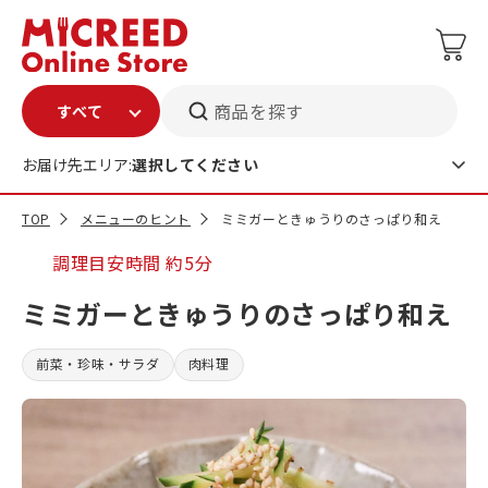
商品を探す
お届け先エリア:
選択してください
TOP
メニューのヒント
ミミガーときゅうりのさっぱり和え
調理目安時間
約5分
ミミガーときゅうりのさっぱり和え
前菜・珍味・サラダ
肉料理