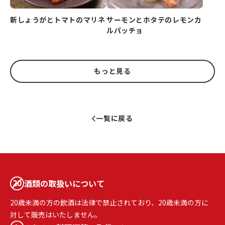
新しょうがとトマトのマリネ
サーモンとホタテのレモンカ
ルパッチョ
もっと見る
一覧に戻る
酒類の取扱いについて
20歳未満の方の飲酒は法律で禁止されており、20歳未満の方に
対して販売はいたしません。