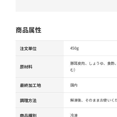
商品属性
注文単位
450g
豚耳皮肉、しょうゆ、食酢
原材料
む）
最終加工地
国内
調理方法
解凍後、そのままお使いく
商品種別
冷凍