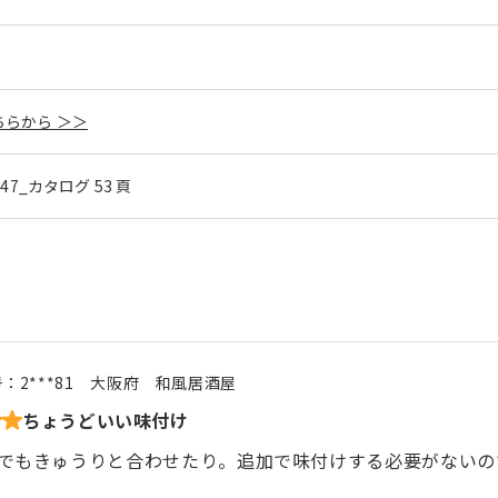
らから ＞＞
l.47_カタログ 53 頁
号：
2***81
大阪府
和風居酒屋
ちょうどいい味付け
でもきゅうりと合わせたり。追加で味付けする必要がないの