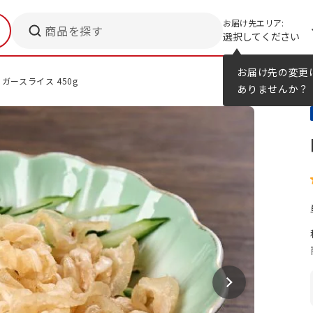
お届け先エリア:
商品を探す
選択してください
メニューのヒント
カタログ
お届け先の変更
ガースライス 450g
ありませんか？