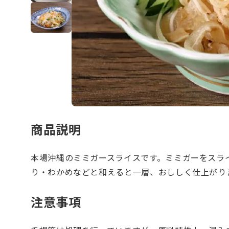
商品説明
本場沖縄のミミガースライスです。ミミガーをスラ
り・わかめなどと和えると一層、おししく仕上がり
注意事項