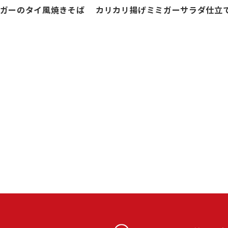
ガーのタイ風焼きそば
カリカリ揚げミミガーサラダ仕立