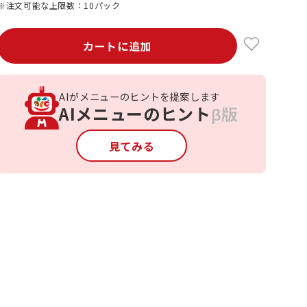
※注文可能な上限数：10パック
カートに追加
AIがメニューのヒントを提案します
AIメニューのヒント
β版
見てみる