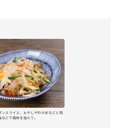
オンスライス、もやしやわかめなどと和
油などで風味を加えて。