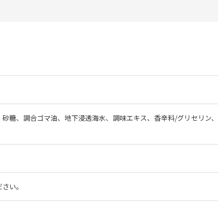
、砂糖、調合ゴマ油、地下浸透海水、調味エキス、香辛料/グリセリン
ださい。