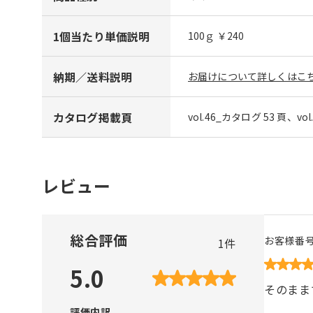
1個当たり単価説明
100ｇ ￥240
納期／送料説明
お届けについて詳しくはこち
カタログ掲載頁
vol.46_カタログ 53 頁、vo
レビュー
総合評価
お客様番
1
件
5.0
そのまま
評価内訳