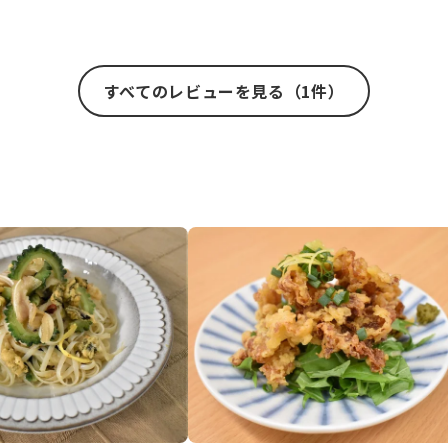
すべてのレビューを見る（1件）