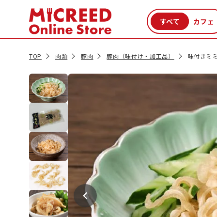
カテゴリから探す
新商品
セール品
クーポン
特集一覧
TOP
肉類
豚肉
豚肉（味付け・加工品）
味付きミミ