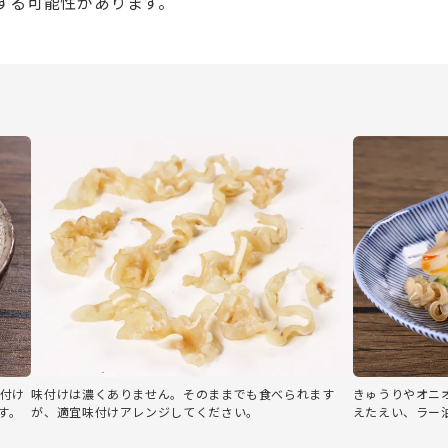
する可能性があります。
付け
味付けは濃くありません。そのままでも食べられます
きゅうりやオニ
す。
が、適宜味付けアレンジしてください。
えたえい、ラー