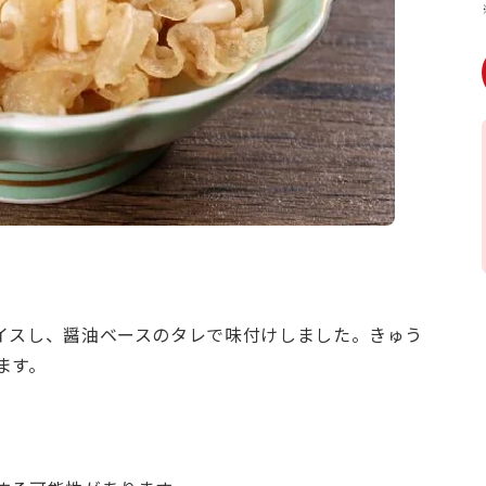
イスし、醤油ベースのタレで味付けしました。きゅう
ます。