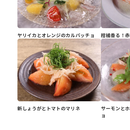
ヤリイカとオレンジのカルパッチョ
柑橘香る！赤
新しょうがとトマトのマリネ
サーモンとホ
ョ