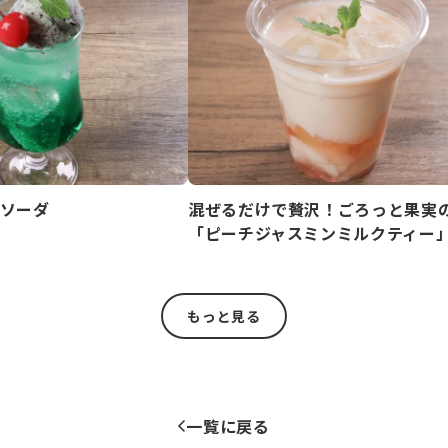
ソーダ
混ぜるだけで贅沢！ごろっと果実
「ピーチジャスミンミルクティー
もっと見る
一覧に戻る