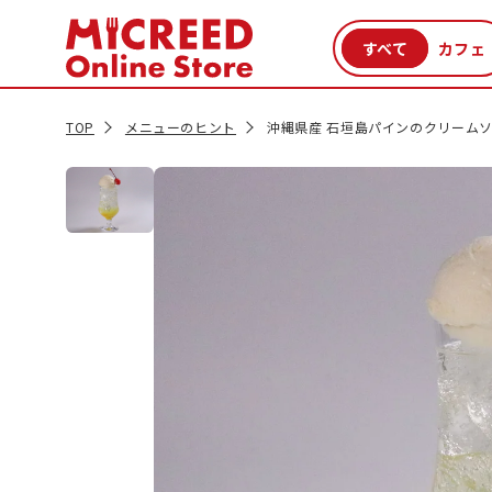
カテゴリから探す
新商品
セール品
クーポン
特集一覧
TOP
メニューのヒント
沖縄県産 石垣島パインのクリーム