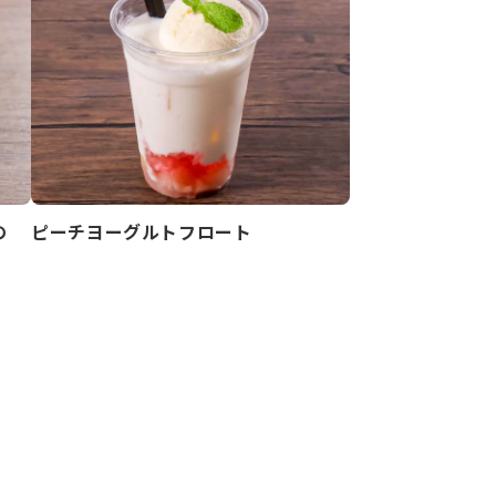
ピーチヨーグルトフロート
の
」