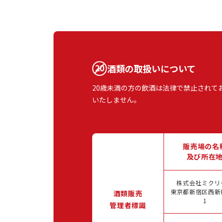
酒類の取扱いについて
20歳未満の方の飲酒は法律で禁止されて
いたしません。
販売場の名
及び所在
株式会社ミクリ
東京都新宿区西新宿
酒類販売
1
管理者標識