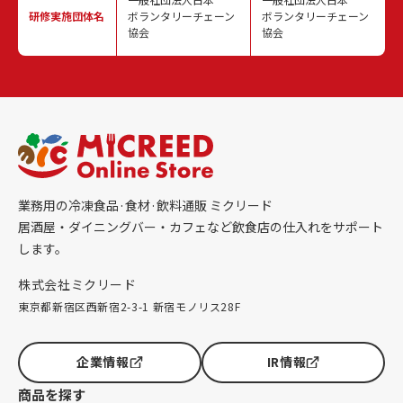
研修実施
団体名
ボランタリーチェーン
ボランタリーチェーン
協会
協会
業務用の冷凍食品·食材·飲料通販 ミクリード
居酒屋・ダイニングバー・カフェなど飲食店の仕入れをサポート
します。
株式会社ミクリード
東京都新宿区西新宿2-3-1 新宿モノリス28F
企業情報
IR情報
商品を探す