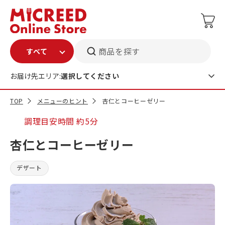
商品を探す
お届け先エリア:
選択してください
TOP
メニューのヒント
杏仁とコーヒーゼリー
調理目安時間
約5分
杏仁とコーヒーゼリー
デザート