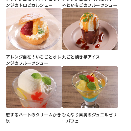
ンジのトロピカルシュー
ネといちごのフルーツシュー
アレンジ自在！いちごとオレ
丸ごと焼き芋アイス
ンジのフルーツシュー
恋するハートのクリームかき
ひんやり果実のジュエルゼリ
氷
ーパフェ