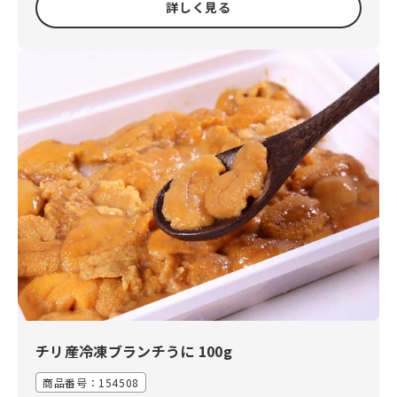
詳しく見る
チリ産冷凍ブランチうに 100g
商品番号：
154508