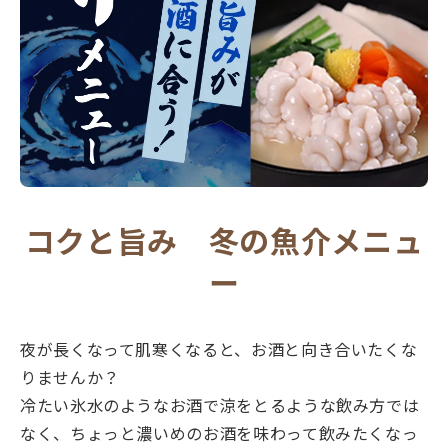
コクと旨み 冬の魚介メニュ
ー
夜が長くなって肌寒くなると、お酒と向き合いたくな
りませんか？
冷たい氷水のようなお酒で涼をとるような飲み方では
なく、ちょっと濃いめのお酒を味わって飲みたくなっ