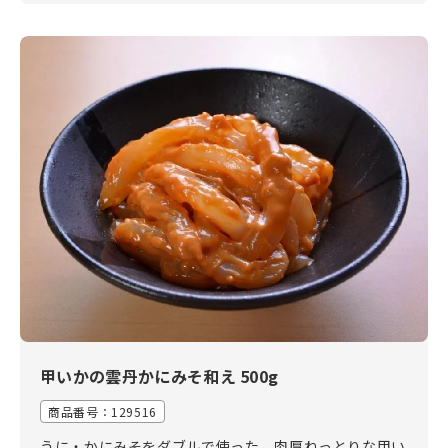
甲いかの雲丹かにみそ和え 500g
商品番号：
129516
うに・かにみそをダブルで使った、肉厚ねっとりな甲い