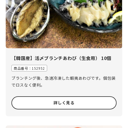
【韓国産】活〆ブランチあわび（生食用） 10個
商品番号：152952
ブランチング後、急速冷凍した蝦夷あわびです。個包装
でロスなく便利。
詳しく見る