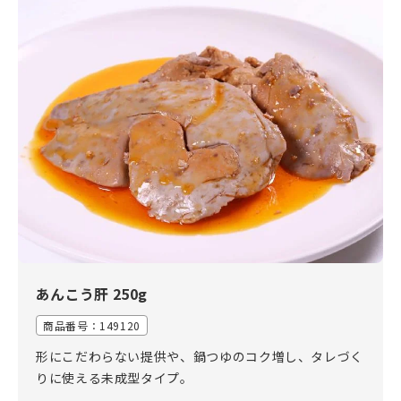
あんこう肝 250g
商品番号：
149120
形にこだわらない提供や、鍋つゆのコク増し、タレづく
りに使える未成型タイプ。