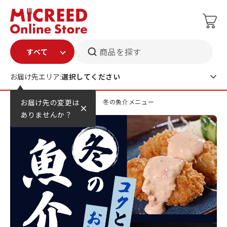
商品を探す
お届け先エリア:
選択してください
TOP
お届け先の変更は
特集
コクと旨み 冬の魚介メニュー
ありませんか？