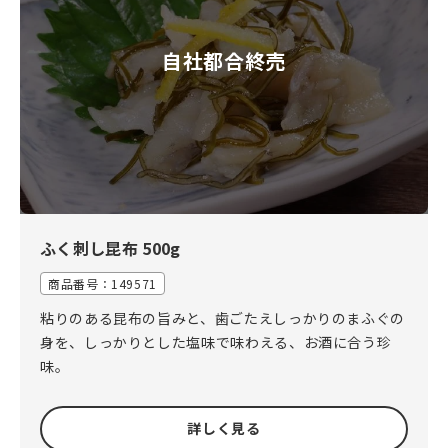
自社都合終売
ふく刺し昆布 500g
商品番号：
149571
粘りのある昆布の旨みと、歯ごたえしっかりのまふぐの
身を、しっかりとした塩味で味わえる、お酒に合う珍
味。
詳しく見る