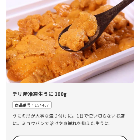
ぶり
チリ産冷凍生うに 100g
商品番号：
154467
うにの形が大事な盛り付けに。1日で使い切らないお店
に。ミョウバンで溶けや身崩れを抑えた生うに。