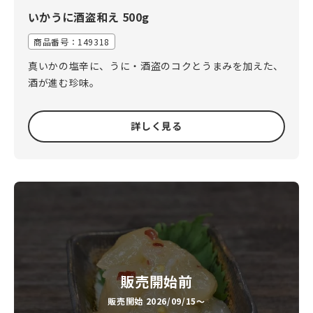
いかうに酒盗和え 500g
商品番号：
149318
真いかの塩辛に、うに・酒盗のコクとうまみを加えた、
酒が進む珍味。
詳しく見る
販売開始前
販売開始 2026/09/15～