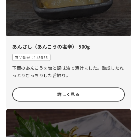
あんさし（あんこうの塩辛） 500g
商品番号：
149598
下関のあんこうを塩と調味液で漬けました。熟成したね
っとりむっちりした舌触り。
詳しく見る