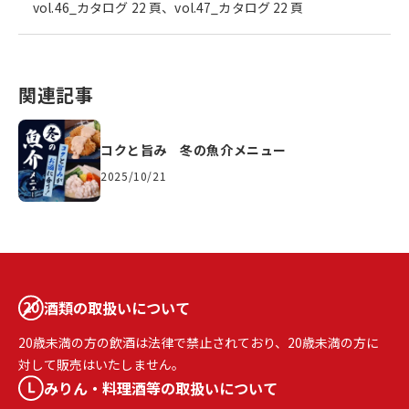
vol.46_カタログ 22 頁、vol.47_カタログ 22 頁
関連記事
コクと旨み 冬の魚介メニュー
2025/10/21
酒類の取扱いについて
20歳未満の方の飲酒は法律で禁止されており、20歳未満の方に
対して販売はいたしません。
みりん・料理酒等の取扱いについて