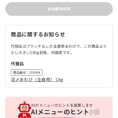
自社都合終売
商品に関するお知らせ
代替品はブランチなしの生食用あわびで、この商品より
少し大きい100g前後、中国産です。
代替品
商品番号：
155084
活〆あわび（生食用） 1kg
AIがメニューのヒントを提案します
AIメニューのヒント
β版