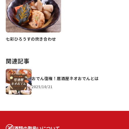
七彩ひろうすの炊き合わせ
関連記事
おでん復権！居酒屋ネオおでんとは
2025/10/21
酒類の取扱いについて