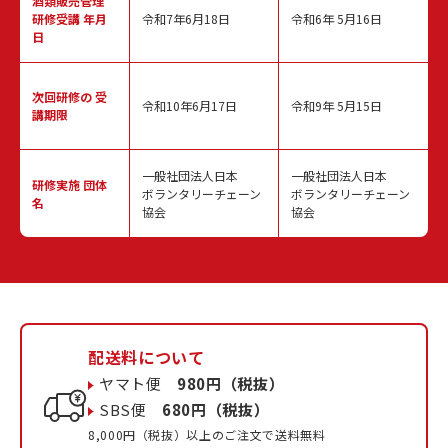
酒類販売管理
研修受講 年月
令和7年6月18日
令和6年 5月16日
日
次回研修の
受
令和10年6月17日
令和9年 5月15日
講期限
一般社団法人日本
一般社団法人日本
研修実施
団体
ボランタリーチェーン
ボランタリーチェーン
名
協会
協会
配送料について
ヤマト便
980円（税抜）
SBS便
680円（税抜）
8,000円（税抜）以上のご注文で送料無料