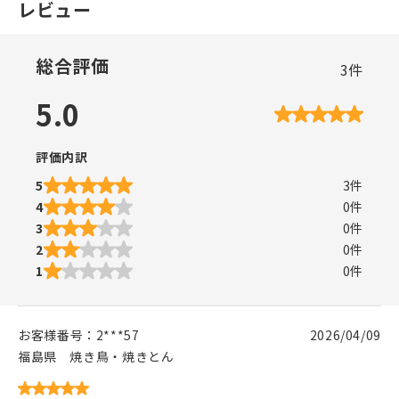
レビュー
総合評価
3
件
5.0
評価内訳
5
3
件
4
0
件
3
0
件
2
0
件
1
0
件
お客様番号：
2***57
2026/04/09
福島県
焼き鳥・焼きとん