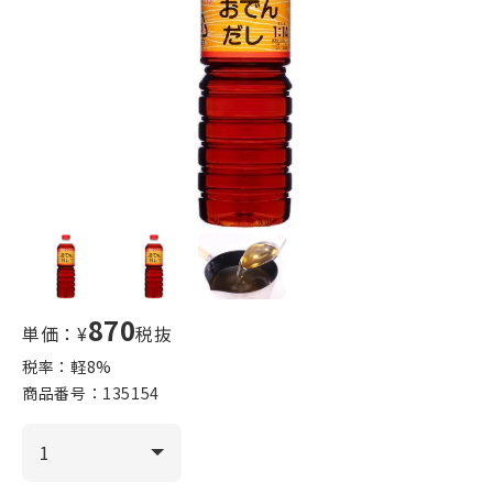
870
単価：¥
税抜
税率：軽
8
%
商品番号：
135154