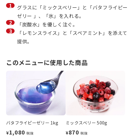
グラスに「ミックスベリー」と「バタフライピー
ゼリー 」、「氷」を入れる。
「炭酸水」を優しく注ぐ。
「レモンスライス」と「スペアミント」を添えて
提供。
このメニューに使用した商品
バタフライピーゼリー 1kg
ミックスベリー 500g
1,080
870
¥
¥
税抜
税抜