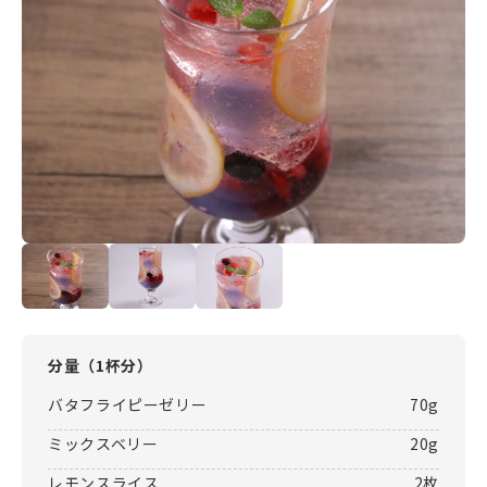
分量（
1杯分
）
バタフライピーゼリー
70g
ミックスベリー
20g
レモンスライス
2枚