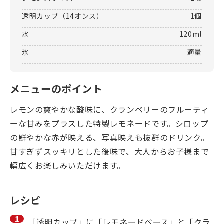
透明カップ（14オンス）
1個
水
120ml
氷
適量
メニューのポイント
レモンの爽やかな酸味に、クランベリーのフルーティ
ーな甘みをプラスした特製レモネードです。シロップ
の鮮やかな赤が映える、写真映えも抜群のドリンク。
甘すぎずスッキリとした後味で、大人からお子様まで
幅広くお楽しみいただけます。
レシピ
「透明カップ」に「レモネードベース」と「クラ