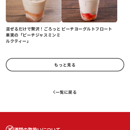
ピーチヨーグルトフロート
混ぜるだけで贅沢！ごろっと
果実の「ピーチジャスミンミ
ルクティー」
もっと見る
一覧に戻る
酒類の取扱いについて