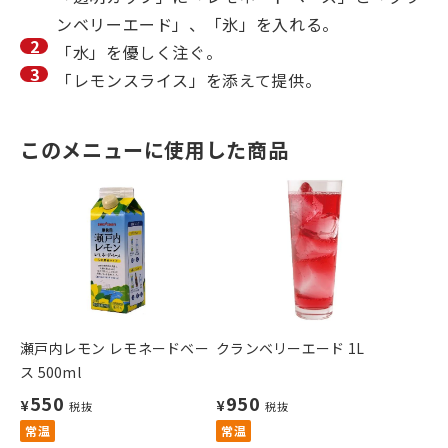
ンベリーエード」、「氷」を入れる。
「水」を優しく注ぐ。
「レモンスライス」を添えて提供。
このメニューに使用した商品
瀬戸内レモン レモネードベー
クランベリーエード 1L
ス 500ml
550
950
¥
¥
税抜
税抜
常温
常温