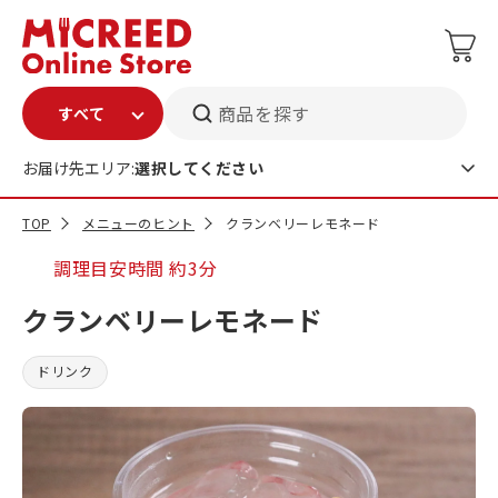
商品を探す
お届け先エリア:
選択してください
TOP
メニューのヒント
クランベリーレモネード
調理目安時間
約3分
クランベリーレモネード
ドリンク