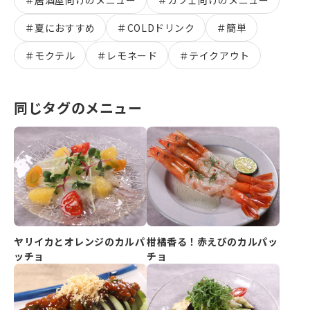
＃
夏におすすめ
＃
COLDドリンク
＃
簡単
＃
モクテル
＃
レモネード
＃
テイクアウト
同じタグのメニュー
ヤリイカとオレンジのカルパ
柑橘香る！赤えびのカルパッ
ッチョ
チョ