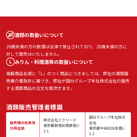
酒類の取扱いについて
20歳未満の方の飲酒は法律で禁止されており、20歳未満の方に
対して販売はいたしません。
みりん・料理酒等の取扱いについて
掲載商品名頭に「L」のつく商品につきましては、弊社の酒類販
売媒介業免許に基づき、弊社が国分グループ本社株式会社の販売
する酒類商品の注文を取次ぎます。
酒類販売
管理者標識
国分グループ本社株式
株式会社ミクリード
販売場の名称
及
会社
東京都新宿区西新宿2-
び所在地
東京都中央区日本橋1-
3-1
1-1