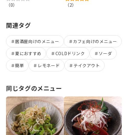
（
0
）
（
2
）
関連タグ
＃
居酒屋向けのメニュー
＃
カフェ向けのメニュー
＃
夏におすすめ
＃
COLDドリンク
＃
ソーダ
＃
簡単
＃
レモネード
＃
テイクアウト
同じタグのメニュー