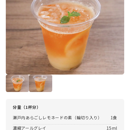
分量（
1杯分
）
瀬戸内あらごしレモネードの素（輪切り入り）
1食
濃縮アールグレイ
15ml