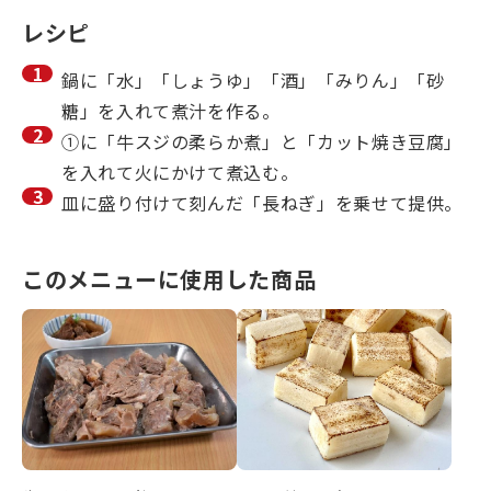
レシピ
鍋に「水」「しょうゆ」「酒」「みりん」「砂
糖」を入れて煮汁を作る。
①に「牛スジの柔らか煮」と「カット焼き豆腐」
を入れて火にかけて煮込む。
皿に盛り付けて刻んだ「長ねぎ」を乗せて提供。
このメニューに使用した商品