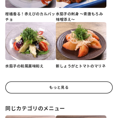
柑橘香る！赤えびのカルパッ
水茄子の刺身 ～青唐もろみ
チョ
味噌添え～
水茄子の和風薬味和え
新しょうがとトマトのマリネ
もっと見る
同じカテゴリのメニュー