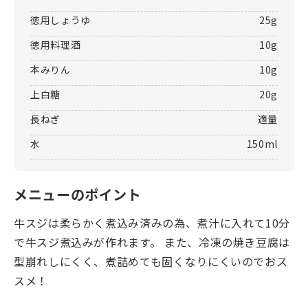
徳用しょうゆ
25g
徳用料理酒
10g
本みりん
10g
上白糖
20g
長ねぎ
適量
水
150ml
メニューのポイント
牛スジは柔らかく煮込み済みの為、煮汁に入れて10分
で牛スジ煮込みが作れます。 また、冷凍の焼き豆腐は
型崩れしにくく、煮詰めても固くなりにくいのでおス
スメ！