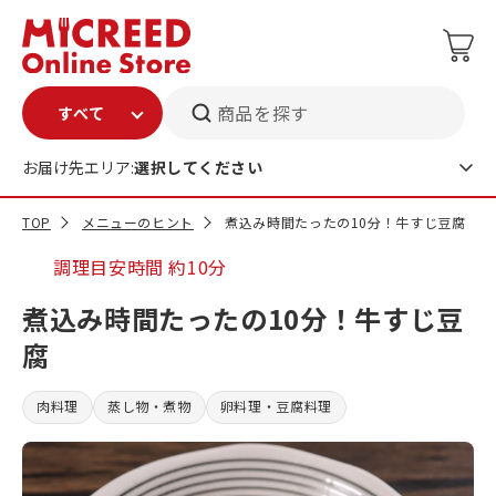
商品を探す
お届け先エリア:
選択してください
TOP
メニューのヒント
煮込み時間たったの10分！牛すじ豆腐
調理目安時間
約10分
煮込み時間たったの10分！牛すじ豆
腐
肉料理
蒸し物・煮物
卵料理・豆腐料理