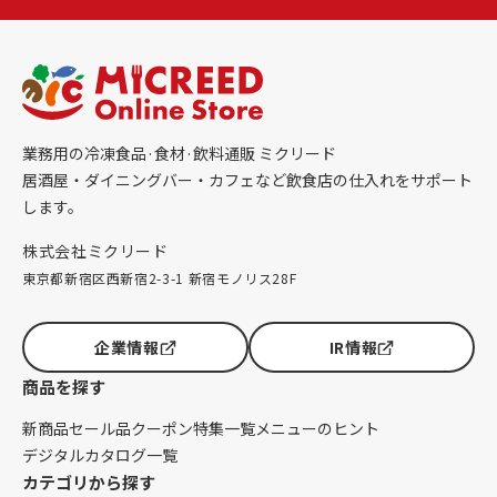
業務用の冷凍食品·食材·飲料通販 ミクリード
居酒屋・ダイニングバー・カフェなど飲食店の仕入れをサポート
します。
株式会社ミクリード
東京都新宿区西新宿2-3-1 新宿モノリス28F
企業情報
IR情報
商品を探す
新商品
セール品
クーポン
特集一覧
メニューのヒント
デジタルカタログ一覧
カテゴリから探す