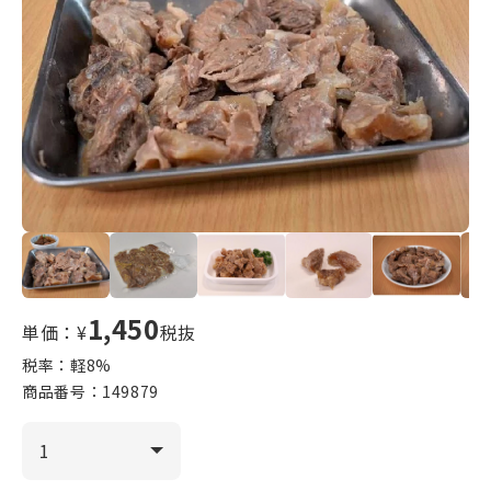
1,450
単価：¥
税抜
税率：軽
8
%
商品番号：
149879