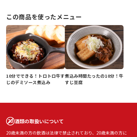
この商品を使ったメニュー
10分でできる！トロトロ牛す
煮込み時間たったの10分！牛
じのデミソース煮込み
すじ豆腐
酒類の取扱いについて
20歳未満の方の飲酒は法律で禁止されており、20歳未満の方に