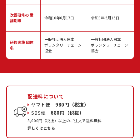
次回研修の
受
令和10年6月17日
令和9年 5月15日
講期限
一般社団法人日本
一般社団法人日本
研修実施
団体
ボランタリーチェーン
ボランタリーチェーン
名
協会
協会
配送料について
ヤマト便
980円（税抜）
SBS便
680円（税抜）
8,000円（税抜）以上のご注文で送料無料
詳しくはこちら