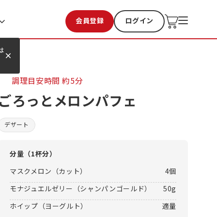
会員登録
ログイン
お気に入り
過去購入
は
調理目安時間
約5分
ごろっとメロンパフェ
デザート
分量（
1杯分
）
マスクメロン（カット）
4個
モナジュエルゼリー（シャンパンゴールド）
50g
ホイップ（ヨーグルト）
適量