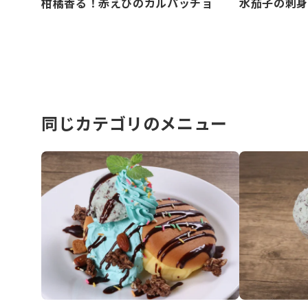
柑橘香る！赤えびのカルパッチョ
水茄子の刺身
同じカテゴリのメニュー