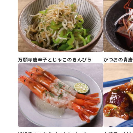
万願寺唐辛子とじゃこのきんぴら
かつおの青唐