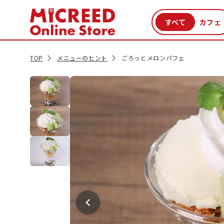
カテゴリから探す
新商品
セール品
クーポン
特集一覧
TOP
メニューのヒント
ごろっとメロンパフェ