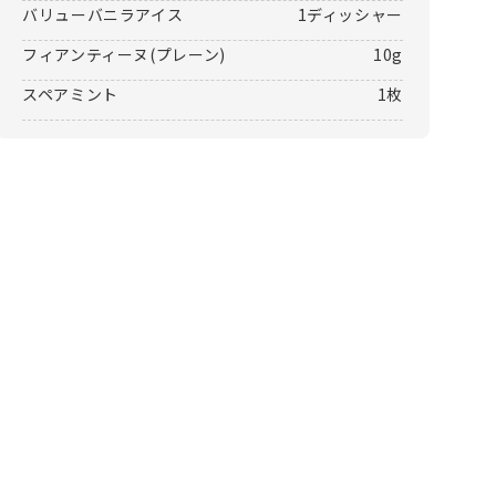
バリューバニラアイス
1ディッシャー
フィアンティーヌ(プレーン)
10g
スペアミント
1枚