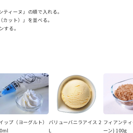
ンティーヌ」の順で入れる。
（カット）」を並べる。
ンする。
イップ（ヨーグルト）
バリューバニラアイス 2
フィアンティ
0ml
L
ーン) 100g