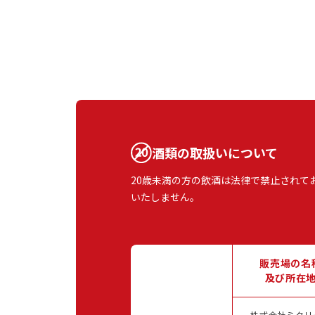
酒類の取扱いについて
20歳未満の方の飲酒は法律で禁止されて
いたしません。
販売場の名
及び所在
株式会社ミクリ