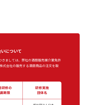
扱いについて
つきましては、弊社の酒類販売媒介業免許
株式会社の販売する酒類商品の注文を取
回研修の
研修実施
講期限
団体名
一般社団法人日本