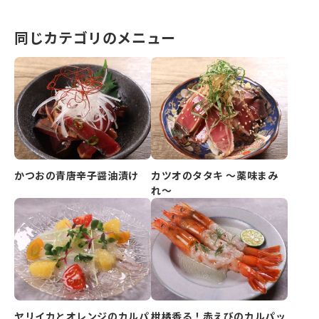
同じカテゴリのメニュー
かつおの青唐辛子醤油漬け
カツオのタタキ ～薬味まみ
れ～
ヤリイカとオレンジのカルパ
柑橘香る！赤えびのカルパッ