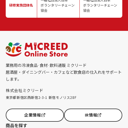
研修実施
団体名
ボランタリーチェーン
ボランタリーチェーン
協会
協会
業務用の冷凍食品·食材·飲料通販 ミクリード
居酒屋・ダイニングバー・カフェなど飲食店の仕入れをサポート
します。
株式会社ミクリード
東京都新宿区西新宿2-3-1 新宿モノリス28F
企業情報
IR情報
商品を探す