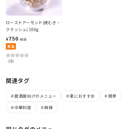
ローストアーモンド(皮むき・
クラッシュ) 100g
750
¥
税抜
常温
（
0
）
関連タグ
＃
居酒屋向けのメニュー
＃
夏におすすめ
＃
簡単
＃
中華料理
＃
麻辣