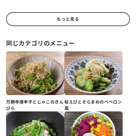
もっと見る
同じカテゴリのメニュー
万願寺唐辛子とじゃこのきん
桜えびとそらまめのペペロン
ぴら
風