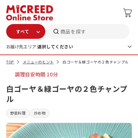
商品を探す
お届け先エリア:
選択してください
TOP
メニューのヒント
白ゴーヤ＆緑ゴーヤの２色チャンプル
調理目安時間
10分
白ゴーヤ＆緑ゴーヤの２色チャンプ
ル
野菜料理
炒め物