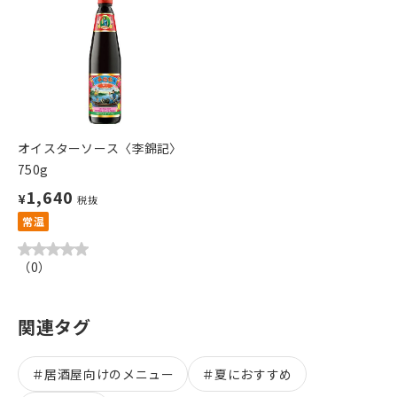
オイスターソース〈李錦記〉
750g
1,640
¥
税抜
常温
（
0
）
関連タグ
＃
居酒屋向けのメニュー
＃
夏におすすめ