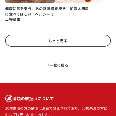
健康に気を遣う、あの常連様
肉巻き！加賀太胡瓜
に食べてほしい！ヘルシーミ
ニ野菜串！
もっと見る
一覧に戻る
酒類の取扱いについて
20歳未満の方の飲酒は法律で禁止されており、20歳未満の方に
対して販売はいたしません。