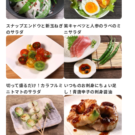
紫キャベツと人参のラペのミ
スナップエンドウと新玉ねぎ
ニサラダ
のサラダ
切って盛るだけ！カラフルミ
いつものお刺身にちょい足
ニトマトのサラダ
し！青唐辛子の刺身醤油