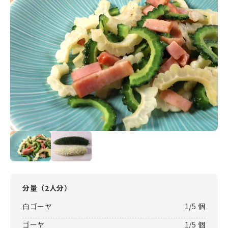
分量（
2人分
）
白ゴーヤ
1/5 個
ゴーヤ
1/5 個