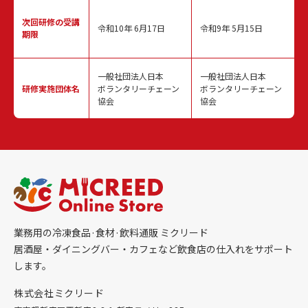
次回研修の
受講
令和10年 6月17日
令和9年 5月15日
期限
一般社団法人日本
一般社団法人日本
研修実施
団体名
ボランタリーチェーン
ボランタリーチェーン
協会
協会
業務用の冷凍食品·食材·飲料通販 ミクリード
居酒屋・ダイニングバー・カフェなど飲食店の仕入れをサポート
します。
株式会社ミクリード