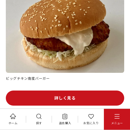
ビッグチキン南蛮バーガー
詳しく見る
ホーム
探す
過去購入
お気に入り
メニュー