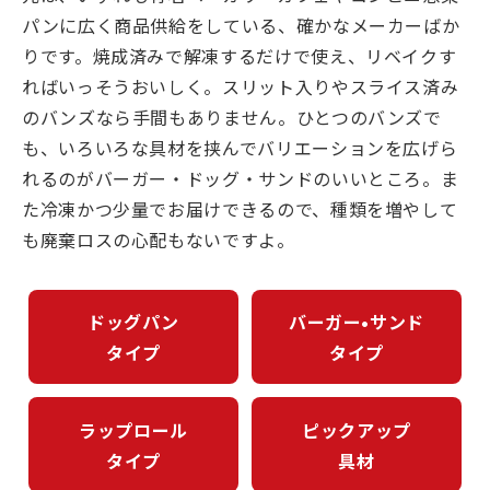
パンに広く商品供給をしている、確かなメーカーばか
りです。焼成済みで解凍するだけで使え、リベイクす
ればいっそうおいしく。スリット入りやスライス済み
のバンズなら手間もありません。ひとつのバンズで
も、いろいろな具材を挟んでバリエーションを広げら
れるのがバーガー・ドッグ・サンドのいいところ。ま
た冷凍かつ少量でお届けできるので、種類を増やして
も廃棄ロスの心配もないですよ。
ドッグパン
バーガー•サンド
タイプ
タイプ
ラップロール
ピックアップ
タイプ
具材