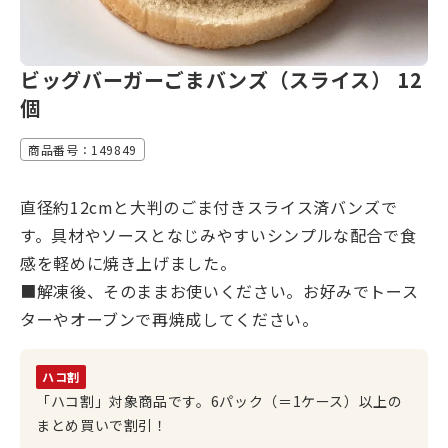
ビッグバーガーごまバンズ（スライス） 12
個
商品番号：149849
直径約12cmと大判のごま付きスライス済バンズで
す。具材やソースとなじみやすいシンプルな配合で食
感を軽めに焼き上げました。
■解凍後、そのままお使いください。お好みでトース
ターやオーブンで再焼成してください。
ハコ割
「ハコ割」対象商品です。6パック（＝1ケース）以上の
まとめ買いで割引！