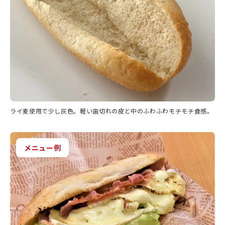
ライ麦使用で少し灰色。軽い歯切れの皮と中のふわふわモチモチ食感。
メニュー例