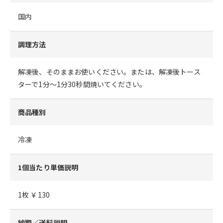
国内
調理方法
解凍後、そのままお使いください。または、解凍後トース
ターで1分～1分30秒間焼いてください。
商品種別
冷凍
1個当たり単価説明
1枚 ￥130
納期／送料説明