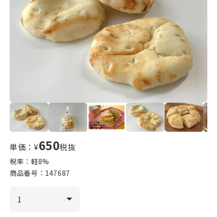
650
単価：¥
税抜
税率：軽
8
%
商品番号：
147687