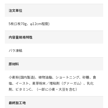
注文単位
5枚(1枚70g、φ12cm程度)
内容量規格特性
バラ凍結
原材料
小麦粉(国内製造)、植物油脂、ショートニング、砂糖、食
塩、イースト、麦芽粉末／増粘剤（グァーガム）、乳化
剤、ビタミンC、（一部に小麦・大豆を含む）
最終加工地