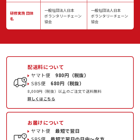
一般社団法人日本
一般社団法人日本
研修実施
団体
ボランタリーチェーン
ボランタリーチェーン
名
協会
協会
配送料について
ヤマト便
980円（税抜）
SBS便
680円（税抜）
8,000円（税抜）以上のご注文で送料無料
詳しくはこちら
お届けについて
ヤマト便
最短で翌日
SBS便
最短で翌日の日中〜夕方