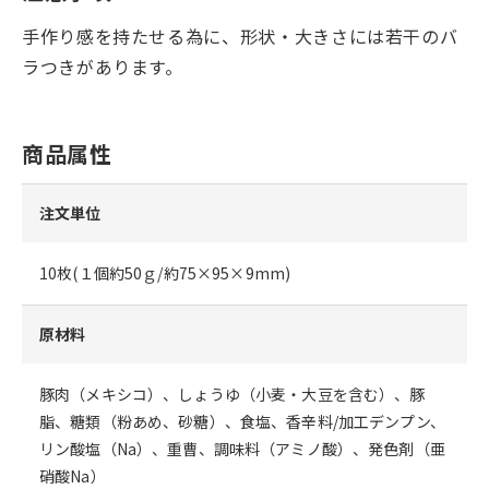
手作り感を持たせる為に、形状・大きさには若干のバ
ラつきがあります。
商品属性
注文単位
10枚(１個約50ｇ/約75×95×9mm)
原材料
豚肉（メキシコ）、しょうゆ（小麦・大豆を含む）、豚
脂、糖類（粉あめ、砂糖）、食塩、香辛料/加工デンプン、
リン酸塩（Na）、重曹、調味料（アミノ酸）、発色剤（亜
硝酸Na）