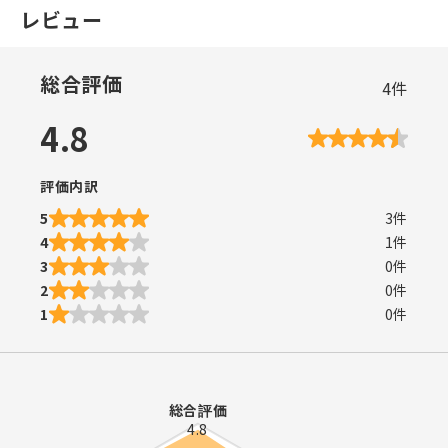
レビュー
総合評価
4
件
4.8
評価内訳
5
3
件
4
1
件
3
0
件
2
0
件
1
0
件