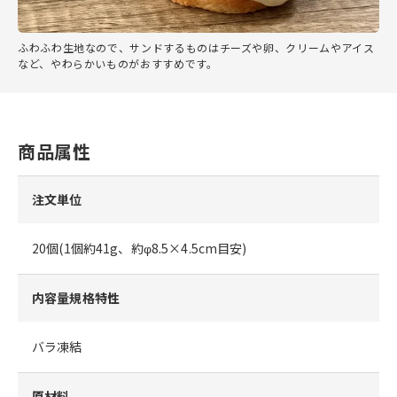
ふわふわ生地なので、サンドするものはチーズや卵、クリームやアイス
など、やわらかいものがおすすめです。
商品属性
注文単位
20個(1個約41g、約φ8.5×4.5cm目安)
内容量規格特性
バラ凍結
原材料