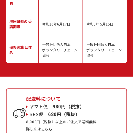
日
次回研修の
受
令和10年6月17日
令和9年 5月15日
講期限
一般社団法人日本
一般社団法人日本
研修実施
団体
ボランタリーチェーン
ボランタリーチェーン
名
協会
協会
配送料について
ヤマト便
980円（税抜）
SBS便
680円（税抜）
8,000円（税抜）以上のご注文で送料無料
詳しくはこちら