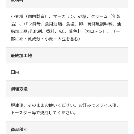
小麦粉（国内製造）、マーガリン、砂糖、クリーム（乳製
品）、パン酵母、食用油脂、食塩、卵、発酵風調味料、油
脂加工品/乳化剤、香料、V.C、着色料（カロテン）、（一
部に卵・乳成分・小麦・大豆を含む）
最終加工地
国内
調理方法
解凍後、そのままお使いください。お好みでスライス後、
トースター等で焼成してください。
商品種別