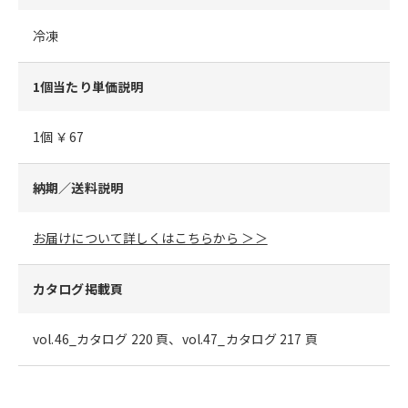
冷凍
1個当たり単価説明
1個 ￥67
納期／送料説明
お届けについて詳しくはこちらから ＞＞
カタログ掲載頁
vol.46_カタログ 220 頁、vol.47_カタログ 217 頁