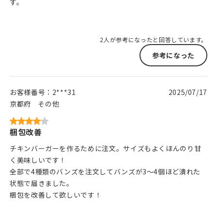
す。
2人が参考になったと回答しています。
参考になった
お客様番号：
2***31
2025/07/17
京都府
その他
梱包改善
チキンバーガーを作るために注文。サイズもよくほんのり甘
く美味しいです！
全部で4種類のバンズを注文してバンズが3〜4個ほど潰れた
状態で届きました。
梱包を改善して欲しいです！