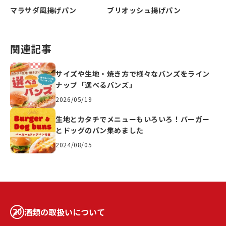
マラサダ風揚げパン
ブリオッシュ揚げパン
関連記事
サイズや生地・焼き方で様々なバンズをライン
ナップ「選べるバンズ」
2026/05/19
生地とカタチでメニューもいろいろ！バーガー
とドッグのパン集めました
2024/08/05
酒類の取扱いについて