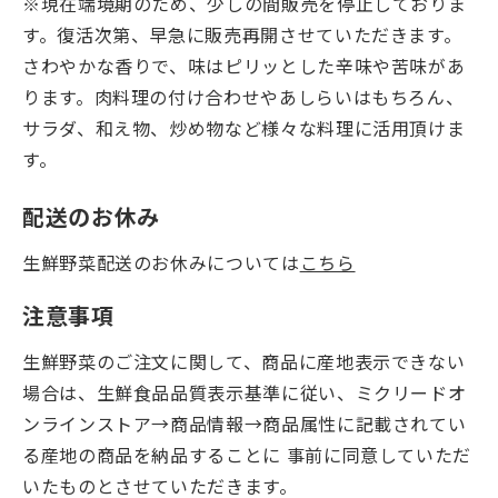
※現在端境期のため、少しの間販売を停止しておりま
す。復活次第、早急に販売再開させていただきます。
さわやかな香りで、味はピリッとした辛味や苦味があ
ります。肉料理の付け合わせやあしらいはもちろん、
サラダ、和え物、炒め物など様々な料理に活用頂けま
す。
配送のお休み
生鮮野菜配送のお休みについては
こちら
注意事項
生鮮野菜のご注文に関して、商品に産地表示できない
場合は、生鮮食品品質表示基準に従い、ミクリードオ
ンラインストア→商品情報→商品属性に記載されてい
る産地の商品を納品することに 事前に同意していただ
いたものとさせていただきます。