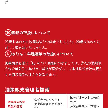
グ
酒類の取扱いについて
20歳未満の方の飲酒は法律で禁止されており、20歳未満の方に
対して販売はいたしません。
みりん・料理酒等の取扱いについて
掲載商品名頭に「L」のつく商品につきましては、弊社の酒類販
売媒介業免許に基づき、弊社が国分グループ本社株式会社の販売
する酒類商品の注文を取次ぎます。
酒類販売
管理者標識
国分グループ本社株式
株式会社ミクリード
販売場の名称
会社
東京都新宿区西新宿2-
及び所在地
東京都中央区日本橋1-