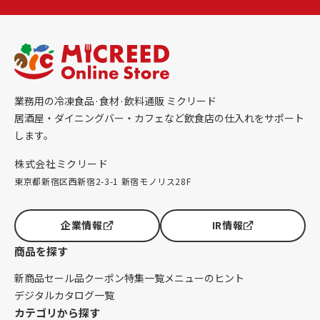
業務用の冷凍食品·食材·飲料通販 ミクリード
居酒屋・ダイニングバー・カフェなど飲食店の仕入れをサポート
します。
株式会社ミクリード
東京都新宿区西新宿2-3-1 新宿モノリス28F
企業情報
IR情報
商品を探す
新商品
セール品
クーポン
特集一覧
メニューのヒント
デジタルカタログ一覧
カテゴリから探す