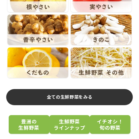
全ての生鮮野菜をみる
豊洲の
生鮮野菜
イチオシ！
生鮮野菜
ラインナップ
旬の野菜