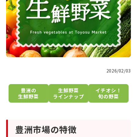
2026/02/03
豊洲の
生鮮野菜
イチオシ！
生鮮野菜
ラインナップ
旬の野菜
豊洲市場の特徴