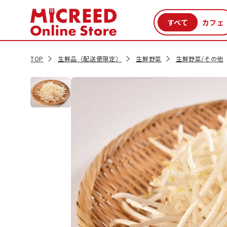
カテゴリから探す
新商品
セール品
クーポン
特集一覧
TOP
生鮮品（配送便限定）
生鮮野菜
生鮮野菜/その他