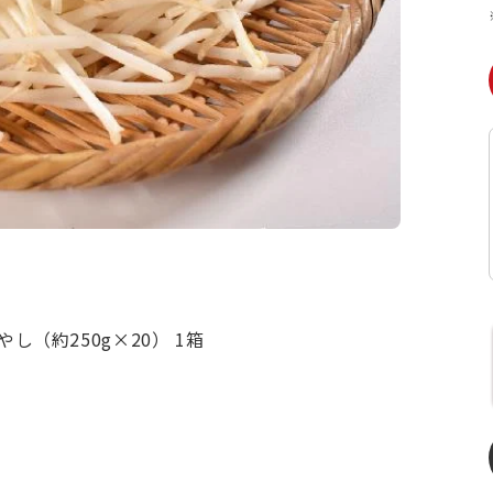
し（約250g×20） 1箱