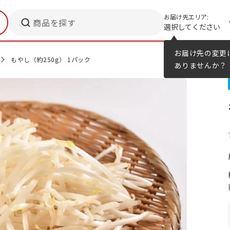
お届け先エリア:
商品を探す
選択してください
メニューのヒント
カタログ
お届け先の変更
もやし（約250g） 1パック
ありませんか？