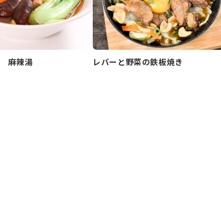
 麻辣湯
レバーと野菜の鉄板焼き