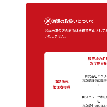
酒類の取扱いについて
20歳未満の方の飲酒は法律で禁止されて
いたしません。
販売場の名
及び所在
株式会社ミクリ
東京都新宿区西新宿
酒類販売
1
管理者標識
国分グループ本社
社
東京都中央区日本橋