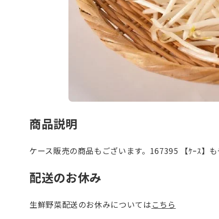
商品説明
ケース販売の商品もございます。167395 【ｹｰｽ】もや
配送のお休み
生鮮野菜配送のお休みについては
こちら