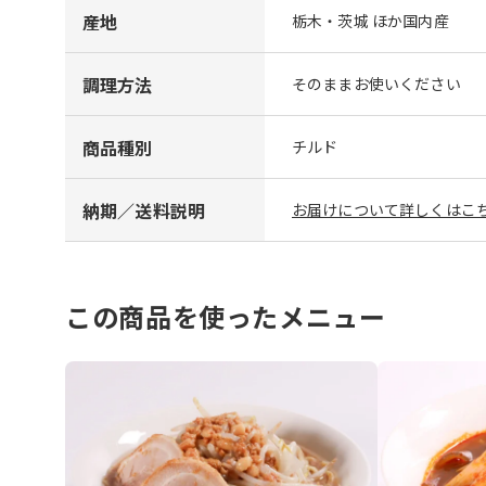
産地
栃木・茨城 ほか国内産
調理方法
そのままお使いください
商品種別
チルド
納期／送料説明
お届けについて詳しくはこち
この商品を使ったメニュー