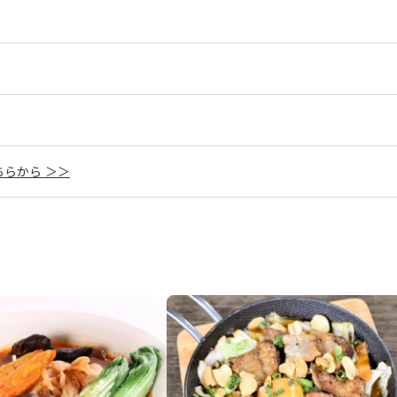
らから ＞＞