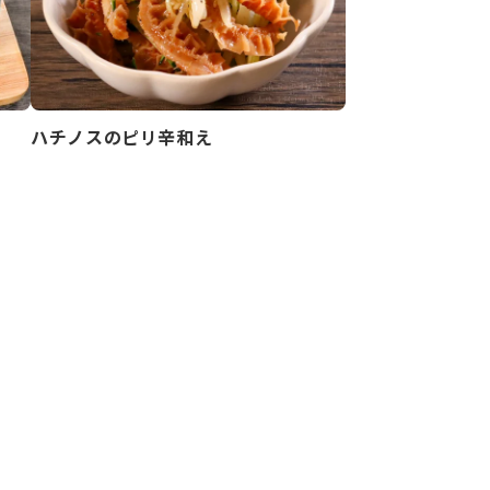
ハチノスのピリ辛和え