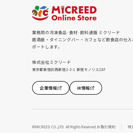
業務用の冷凍食品·食材·飲料通販 ミクリード
居酒屋・ダイニングバー・カフェなど飲食店の仕入
ポートします。
株式会社ミクリード
東京都新宿区西新宿2-3-1 新宿モノリス28F
企業情報
IR情報
©MICREED CO.,LTD. All Rights Reserved.
お取引規約
特