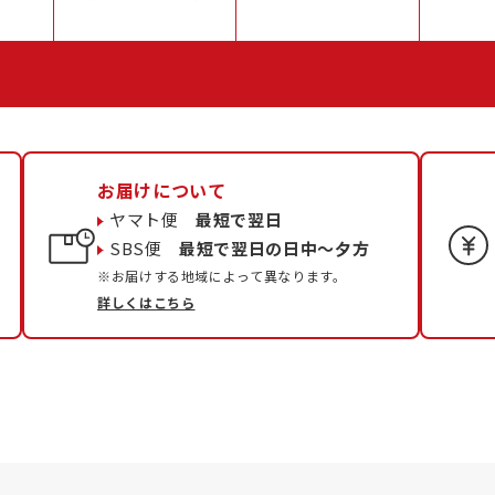
お届けについて
ヤマト便
最短で翌日
SBS便
最短で翌日の日中〜夕方
※お届けする地域によって異なります。
詳しくはこちら