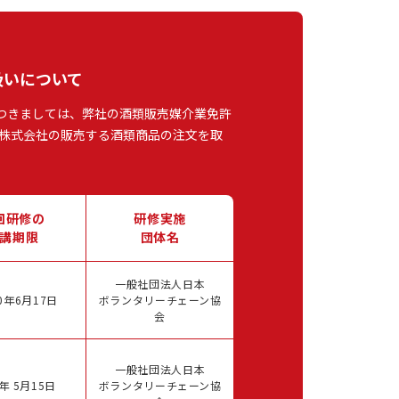
扱いについて
つきましては、弊社の酒類販売媒介業免許
株式会社の販売する酒類商品の注文を取
回研修の
研修実施
講期限
団体名
一般社団法人日本
0年6月17日
ボランタリーチェーン協
会
一般社団法人日本
年 5月15日
ボランタリーチェーン協