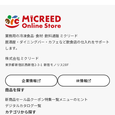
業務用の冷凍食品·食材·飲料通販 ミクリード
居酒屋・ダイニングバー・カフェなど飲食店の仕入れをサポート
します。
株式会社ミクリード
東京都新宿区西新宿2-3-1 新宿モノリス28F
企業情報
IR情報
商品を探す
新商品
セール品
クーポン
特集一覧
メニューのヒント
デジタルカタログ一覧
カテゴリから探す