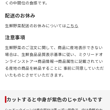
くの中間位の食感です。
配送のお休み
生鮮野菜配送のお休みについては
こちら
注意事項
生鮮野菜のご注文に関して、商品に産地表示できない
場合は、生鮮食品品質表示基準に従い、ミクリードオ
ンラインストア→商品情報→商品属性に記載されてい
る産地の商品を納品することに 事前に同意していただ
いたものとさせていただきます。
カットすると中身が紫色のじゃがいもです
シャドークイーンは皮の部分は黒っぽい紫色で、中は色鮮やか